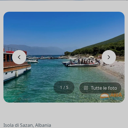
‹
›
1 / 5
Tutte le foto
Isola di Sazan, Albania