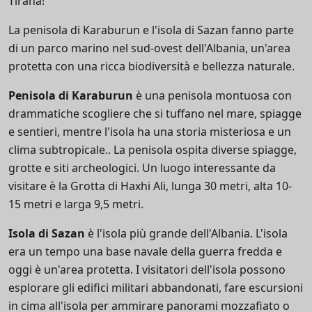
Tirana!
La penisola di Karaburun e l'isola di Sazan fanno parte
di un parco marino nel sud-ovest dell'Albania, un'area
protetta con una ricca biodiversità e bellezza naturale.
Penisola di Karaburun
è una penisola montuosa con
drammatiche scogliere che si tuffano nel mare,
spiagge
e sentieri, mentre l'isola ha una storia misteriosa e un
clima subtropicale.
. La penisola ospita diverse spiagge,
grotte e siti archeologici. Un luogo interessante da
visitare è la Grotta di Haxhi Ali, lunga 30 metri, alta 10-
15 metri e larga 9,5 metri.
Isola di Sazan
è l'isola più grande dell'Albania. L'isola
era un tempo una base navale della guerra fredda e
oggi è un'area protetta. I visitatori dell'isola possono
esplorare gli edifici militari abbandonati, fare escursioni
in cima all'isola per ammirare panorami mozzafiato o