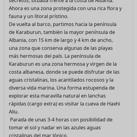
secretos, situada frente a la costa de Albania.
Ahora es una zona protegida con una rica flora y
fauna y un litoral prístino.
De vuelta al barco, partimos hacia la península
de Karaburun, también la mayor península de
Albania, con 15 km de largo y 4 km de ancho,
una zona que conserva algunas de las playas
más hermosas del país. La península de
Karaburun es una zona hermosa y virgen de la
costa albanesa, donde se puede disfrutar de las
aguas cristalinas, los acantilados rocosos y la
diversa vida marina. Una forma estupenda de
explorar esta maravilla natural en lanchas
rápidas (cargo extra) es visitar la cueva de Haxhi
Aliu.
Parada de unas 3-4 horas con posibilidad de
tomar el sol y nadar en las azules aguas
cristalinas del mar Jónico.