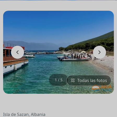
‹
›
1 / 5
Todas las fotos
Isla de Sazan, Albania