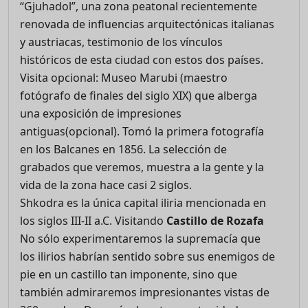
“Gjuhadol”, una zona peatonal recientemente
renovada de influencias arquitectónicas italianas
y austriacas, testimonio de los vínculos
históricos de esta ciudad con estos dos países.
Visita opcional: Museo Marubi (maestro
fotógrafo de finales del siglo XIX) que alberga
una exposición de impresiones
antiguas(opcional). Tomó la primera fotografía
en los Balcanes en 1856. La selección de
grabados que veremos, muestra a la gente y la
vida de la zona hace casi 2 siglos.
Shkodra es la única capital iliria mencionada en
los siglos III-II a.C. Visitando
Castillo de Rozafa
No sólo experimentaremos la supremacía que
los ilirios habrían sentido sobre sus enemigos de
pie en un castillo tan imponente, sino que
también admiraremos impresionantes vistas de