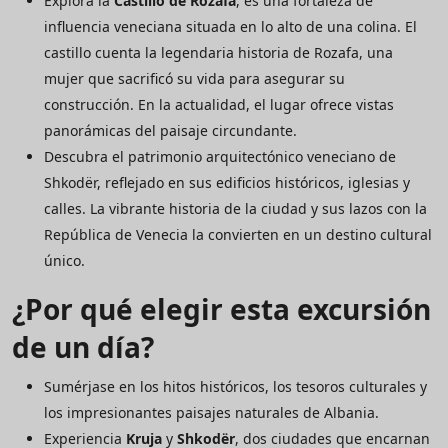
Explora la
Castillo de Rozafa
, es una fortaleza de
influencia veneciana situada en lo alto de una colina. El
castillo cuenta la legendaria historia de Rozafa, una
mujer que sacrificó su vida para asegurar su
construcción. En la actualidad, el lugar ofrece vistas
panorámicas del paisaje circundante.
Descubra el patrimonio arquitectónico veneciano de
Shkodër, reflejado en sus edificios históricos, iglesias y
calles. La vibrante historia de la ciudad y sus lazos con la
República de Venecia la convierten en un destino cultural
único.
¿Por qué elegir esta excursión
de un día?
Sumérjase en los hitos históricos, los tesoros culturales y
los impresionantes paisajes naturales de Albania.
Experiencia
Kruja
y
Shkodër
, dos ciudades que encarnan