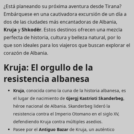
¿Está planeando su próxima aventura desde Tirana?
Embárquese en una cautivadora excursión de un día a
dos de las ciudades más encantadoras de Albania,
Kruja
y
Shkodër
. Estos destinos ofrecen una mezcla
perfecta de historia, cultura y belleza natural, por lo
que son ideales para los viajeros que buscan explorar el
corazón de Albania.
Kruja: El orgullo de la
resistencia albanesa
Kruja
, conocida como la cuna de la historia albanesa, es
el lugar de nacimiento de
Gjergj Kastrioti Skanderbeg
,
héroe nacional de Albania. Skanderbeg lideró la
resistencia contra el Imperio Otomano en el siglo XV,
defendiendo Kruja contra múltiples asedios.
Pasee por el
Antiguo Bazar
de Kruja, un auténtico