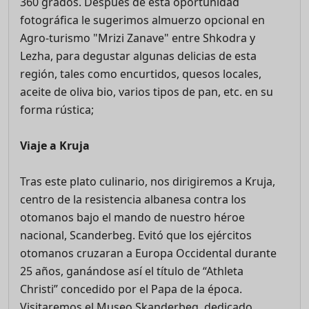
360 grados. Después de esta oportunidad
fotográfica le sugerimos almuerzo opcional en
Agro-turismo "Mrizi Zanave" entre Shkodra y
Lezha, para degustar algunas delicias de esta
región, tales como encurtidos, quesos locales,
aceite de oliva bio, varios tipos de pan, etc. en su
forma rústica;
Viaje a Kruja
Tras este plato culinario, nos dirigiremos a Kruja,
centro de la resistencia albanesa contra los
otomanos bajo el mando de nuestro héroe
nacional, Scanderbeg. Evitó que los ejércitos
otomanos cruzaran a Europa Occidental durante
25 años, ganándose así el título de “Athleta
Christi” concedido por el Papa de la época.
Visitaremos el Museo Skanderbeg, dedicado