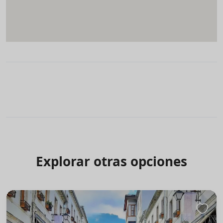
Explorar otras opciones