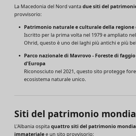
La Macedonia del Nord vanta
due siti del patrimon
provvisorio:
Patrimonio naturale e culturale della regione 
Iscritto per la prima volta nel 1979 e ampliato n
Ohrid, questo è uno dei laghi più antichi e più bel
Parco nazionale di Mavrovo - Foreste di faggio 
d'Europa
Riconosciuto nel 2021, questo sito protegge fore
ecosistema naturale unico.
Siti del patrimonio mondia
L'Albania ospita
quattro siti del patrimonio mondi
immateriale
e un sito provvisorio: