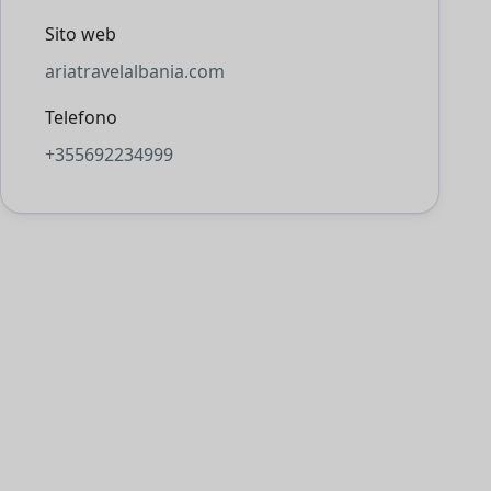
Sito web
ariatravelalbania.com
Telefono
+355692234999