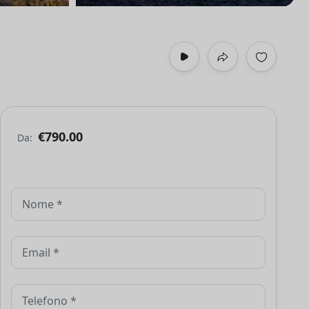
€790.00
Da: