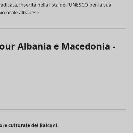
icata, inserita nella lista dell'UNESCO per la sua
nio orale albanese.
 tour Albania e Macedonia -
ore culturale dei Balcani.