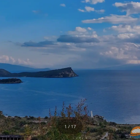
1 / 17