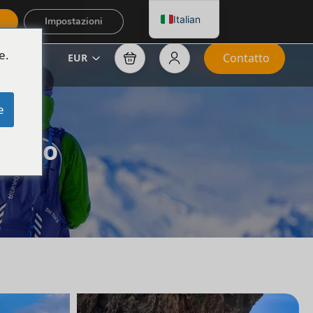
Italian
Impostazioni
e.
Contatto
EUR
e
nesco