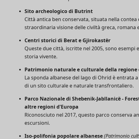
Sito archeologico di Butrint
Città antica ben conservata, situata nella contea d
straordinaria visione delle civiltà greca, romana 
Centri storici di Berat e Gjirokastër
Queste due città, iscritte nel 2005, sono esempi 
storia vivente.
Patrimonio naturale e culturale della regione 
La sponda albanese del lago di Ohrid è entrata a
di un sito culturale e naturale transfrontaliero.
Parco Nazionale di Shebenik-Jabllanicë - Forest
altre regioni d'Europa
Riconosciuto nel 2017, questo parco conserva anti
escursioni.
Iso-polifonia popolare albanese
(Patrimonio cul