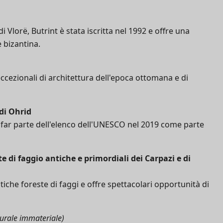
i Vlorë, Butrint è stata iscritta nel 1992 e offre una
e bizantina.
eccezionali di architettura dell'epoca ottomana e di
di Ohrid
 far parte dell'elenco dell'UNESCO nel 2019 come parte
e di faggio antiche e primordiali dei Carpazi e di
che foreste di faggi e offre spettacolari opportunità di
turale immateriale)