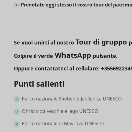
📧
Prenotate oggi stesso il vostro tour del patri
Tour di gruppo
Se vuoi unirti al nostro
p
WhatsApp
Colpire il verde
pulsante,
Oppure contattateci al cellulare: +355692234
Punti salienti
Parco nazionale Shebenik-Jabllanica UNESCO
Ohrid città vecchia e lago UNESCO
Parco nazionale di Mavrovo UNESCO