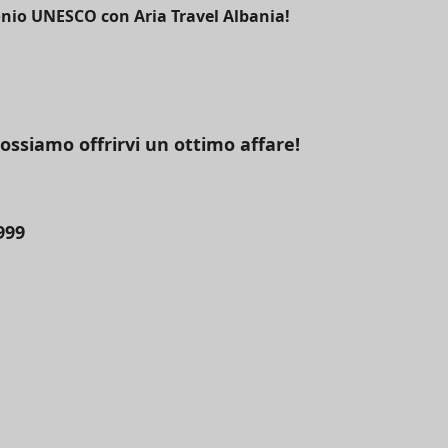
monio UNESCO con Aria Travel Albania!
ossiamo offrirvi un ottimo affare!
999