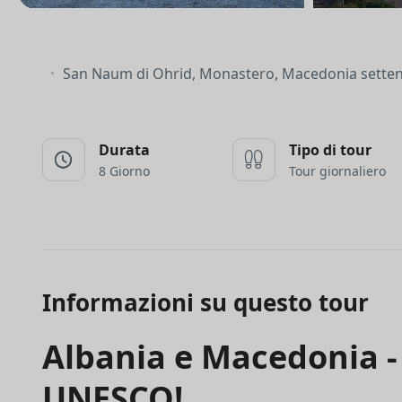
San Naum di Ohrid, Monastero, Macedonia setten
Durata
Tipo di tour
8 Giorno
Tour giornaliero
Informazioni su questo tour
Albania e Macedonia - 
UNESCO!