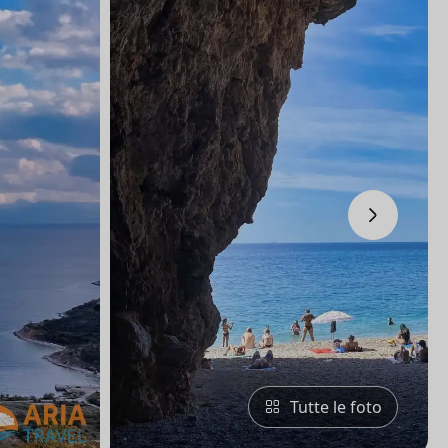
›
Tutte le foto