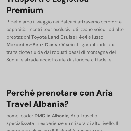
Premium
Ridefiniamo il viaggio nei Balcani attraverso comfort e
capacità. I nostri tour esclusivi utilizzano veicoli ad alte
prestazioni
Toyota Land Cruiser 4x4
e lusso
Mercedes-Benz Classe V
veicoli, garantendo una
transizione fluida dai robusti passi di montagna del
Sud alle strade acciottolate di storiche cittadelle.
Perché prenotare con Aria
Travel Albania?
come leader
DMC in Albania
, Aria Travel è
specializzata in esperienze su misura di alto livello.
Il
nostro tour classico di 6 giorni è pensato per i