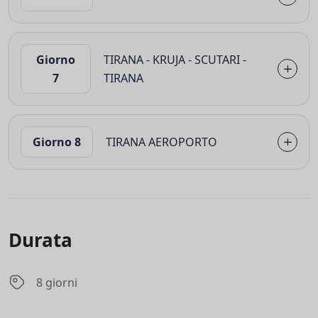
Giorno
TIRANA - KRUJA - SCUTARI -
7
TIRANA
Giorno 8
TIRANA AEROPORTO
Durata
8 giorni