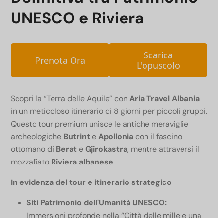
UNESCO e Riviera
Scarica
Prenota Ora
L'opuscolo
Scopri la “Terra delle Aquile” con
Aria Travel Albania
in un meticoloso itinerario di 8 giorni per piccoli gruppi.
Questo tour premium unisce le antiche meraviglie
archeologiche
Butrint
e
Apollonia
con il fascino
ottomano di
Berat
e
Gjirokastra
, mentre attraversi il
mozzafiato
Riviera albanese
.
In evidenza del tour e itinerario strategico
Siti Patrimonio dell'Umanità UNESCO:
Immersioni profonde nella “Città delle mille e una