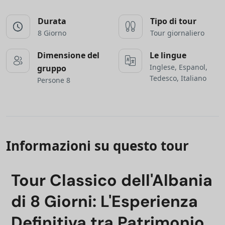
Durata
Tipo di tour
8 Giorno
Tour giornaliero
Dimensione del
Le lingue
Inglese, Espanol,
gruppo
Tedesco, Italiano
Persone 8
Informazioni su questo tour
Tour Classico dell'Albania
di 8 Giorni: L'Esperienza
Definitiva tra Patrimonio