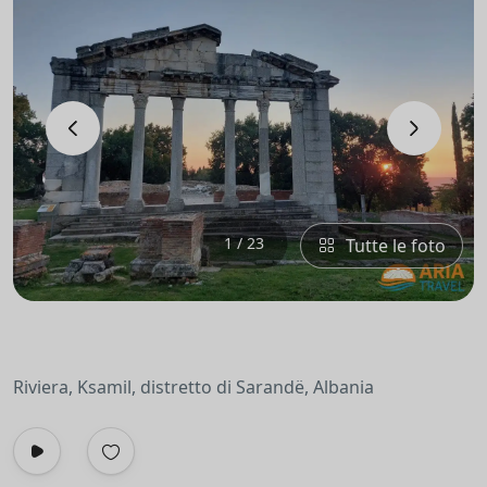
‹
›
1 / 23
Tutte le foto
Riviera, Ksamil, distretto di Sarandë, Albania