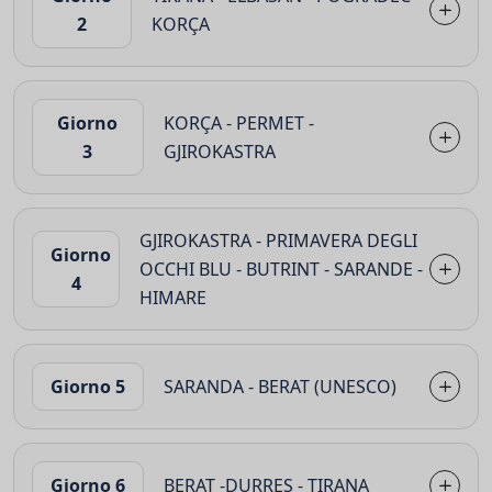
2
KORÇA
Giorno
KORÇA - PERMET -
3
GJIROKASTRA
GJIROKASTRA - PRIMAVERA DEGLI
Giorno
OCCHI BLU - BUTRINT - SARANDE -
4
HIMARE
Giorno 5
SARANDA - BERAT (UNESCO)
Giorno 6
BERAT -DURRES - TIRANA