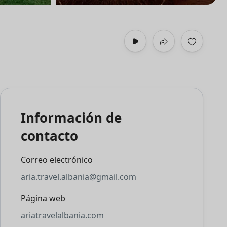
Información de
contacto
Correo electrónico
aria.travel.albania@gmail.com
Página web
ariatravelalbania.com