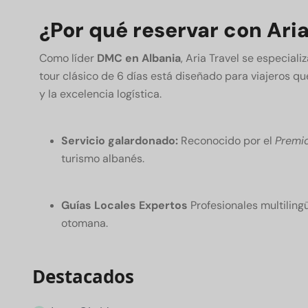
¿Por qué reservar con Aria
Como líder
DMC en Albania
, Aria Travel se especial
tour clásico de 6 días está diseñado para viajeros que
y la excelencia logística.
Servicio galardonado:
Reconocido por el
Premi
turismo albanés.
Guías Locales Expertos
Profesionales multilingü
otomana.
Destacados