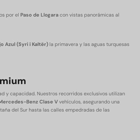
s por el
Paso de Llogara
con vistas panorámicas al
o Azul (Syri i Kaltër)
la primavera y las aguas turquesas
remium
d y capacidad. Nuestros recorridos exclusivos utilizan
Mercedes-Benz Clase V
vehículos, asegurando una
taña del Sur hasta las calles empedradas de las