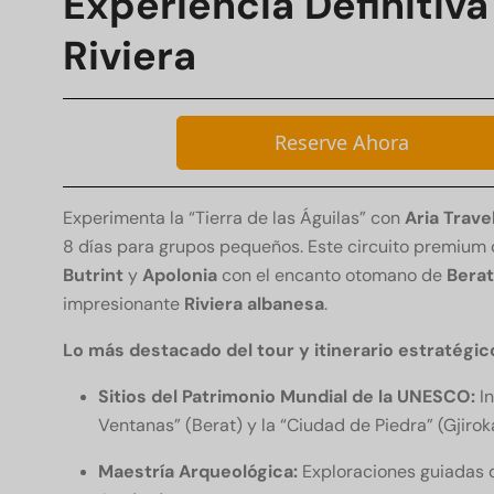
Experiencia Definitiva
Riviera
Reserve Ahora
Experimenta la “Tierra de las Águilas” con
Aria Trave
8 días para grupos pequeños. Este circuito premium 
Butrint
y
Apolonia
con el encanto otomano de
Berat
impresionante
Riviera albanesa
.
Lo más destacado del tour y itinerario estratégic
Sitios del Patrimonio Mundial de la UNESCO:
In
Ventanas” (Berat) y la “Ciudad de Piedra” (Gjirok
Maestría Arqueológica:
Exploraciones guiadas