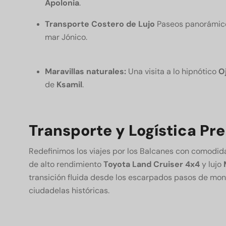
Apolonia
.
Transporte Costero de Lujo
Paseos panorámico
mar Jónico.
Maravillas naturales:
Una visita a lo hipnótico
Oj
de
Ksamil
.
Transporte y Logística P
Redefinimos los viajes por los Balcanes con comodida
de alto rendimiento
Toyota Land Cruiser 4x4
y lujo
transición fluida desde los escarpados pasos de mon
ciudadelas históricas.