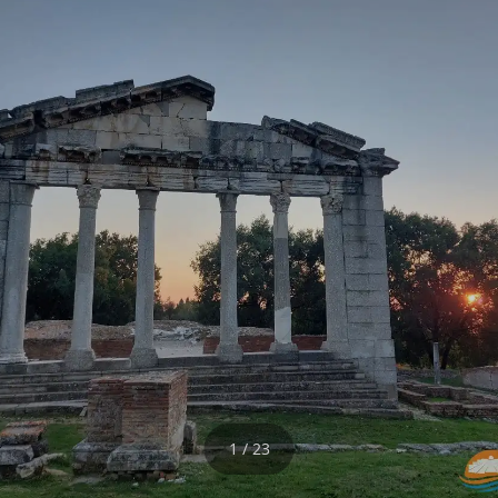
1 / 23