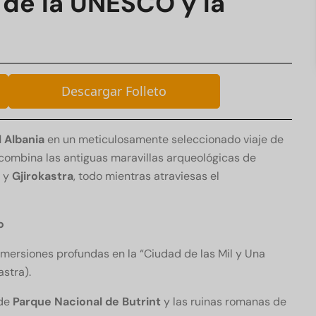
 de la UNESCO y la
Descargar Folleto
l Albania
en un meticulosamente seleccionado viaje de
combina las antiguas maravillas arqueológicas de
y
Gjirokastra
, todo mientras atraviesas el
o
mersiones profundas en la “Ciudad de las Mil y Una
astra).
 de
Parque Nacional de Butrint
y las ruinas romanas de