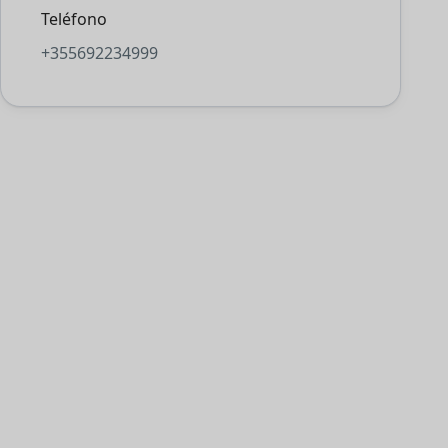
Teléfono
+355692234999