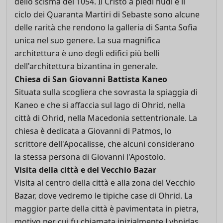
dello scisma del 1054. Il Cristo a piedi nudi e il
ciclo dei Quaranta Martiri di Sebaste sono alcune
delle rarità che rendono la galleria di Santa Sofia
unica nel suo genere. La sua magnifica
architettura è uno degli edifici più belli
dell'architettura bizantina in generale.
Chiesa di San Giovanni Battista Kaneo
Situata sulla scogliera che sovrasta la spiaggia di
Kaneo e che si affaccia sul lago di Ohrid, nella
città di Ohrid, nella Macedonia settentrionale. La
chiesa è dedicata a Giovanni di Patmos, lo
scrittore dell'Apocalisse, che alcuni considerano
la stessa persona di Giovanni l'Apostolo.
Visita della città e del Vecchio Bazar
Visita al centro della città e alla zona del Vecchio
Bazar, dove vedremo le tipiche case di Ohrid. La
maggior parte della città è pavimentata in pietra,
motivo per cui fu chiamata inizialmente Lyhnidas