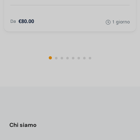
€80.00
Da
1 giorno
Chi siamo