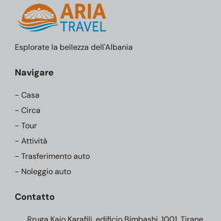
Esplorate la bellezza dell'Albania
Navigare
- Casa
- Circa
- Tour
- Attività
- Trasferimento auto
- Noleggio auto
Contatto
Rruga Kajo Karafili, edificio Bimbashi, 1001, Tirane,