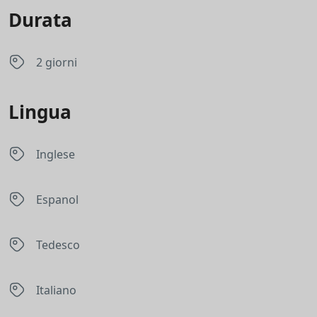
Durata
2 giorni
Lingua
Inglese
Espanol
Tedesco
Italiano