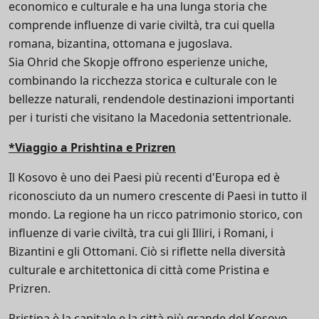
economico e culturale e ha una lunga storia che
comprende influenze di varie civiltà, tra cui quella
romana, bizantina, ottomana e jugoslava.
Sia Ohrid che Skopje offrono esperienze uniche,
combinando la ricchezza storica e culturale con le
bellezze naturali, rendendole destinazioni importanti
per i turisti che visitano la Macedonia settentrionale.
*Viaggio a Prishtina e Prizren
Il Kosovo è uno dei Paesi più recenti d'Europa ed è
riconosciuto da un numero crescente di Paesi in tutto il
mondo. La regione ha un ricco patrimonio storico, con
influenze di varie civiltà, tra cui gli Illiri, i Romani, i
Bizantini e gli Ottomani. Ciò si riflette nella diversità
culturale e architettonica di città come Pristina e
Prizren.
Pristina è la capitale e la città più grande del Kosovo,