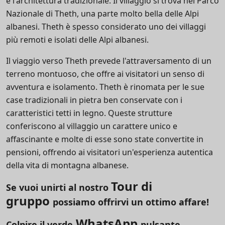
e l'architettura tradizionale. Il villaggio si trova nel Parco
Nazionale di Theth, una parte molto bella delle Alpi
albanesi. Theth è spesso considerato uno dei villaggi
più remoti e isolati delle Alpi albanesi.
Il viaggio verso Theth prevede l'attraversamento di un
terreno montuoso, che offre ai visitatori un senso di
avventura e isolamento. Theth è rinomata per le sue
case tradizionali in pietra ben conservate con i
caratteristici tetti in legno. Queste strutture
conferiscono al villaggio un carattere unico e
affascinante e molte di esse sono state convertite in
pensioni, offrendo ai visitatori un'esperienza autentica
della vita di montagna albanese.
Tour di
Se vuoi unirti al nostro
gruppo
possiamo offrirvi un ottimo affare!
WhatsApp
Colpire il verde
pulsante,