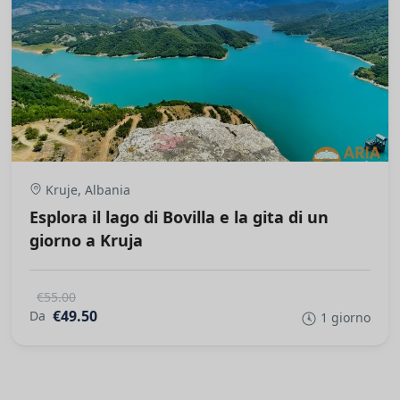
Kruje, Albania
Esplora il lago di Bovilla e la gita di un
giorno a Kruja
€55.00
€49.50
Da
1 giorno