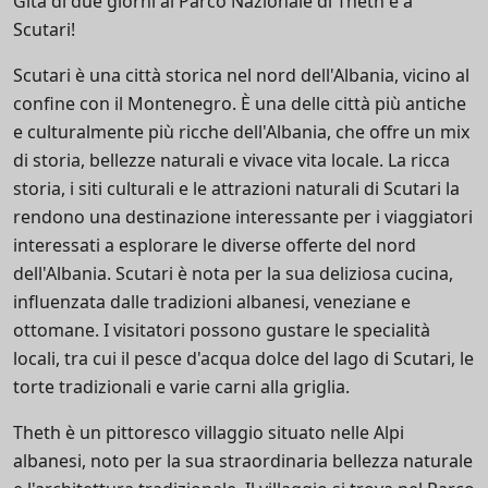
Gita di due giorni al Parco Nazionale di Theth e a
Scutari!
Scutari è una città storica nel nord dell'Albania, vicino al
confine con il Montenegro. È una delle città più antiche
e culturalmente più ricche dell'Albania, che offre un mix
di storia, bellezze naturali e vivace vita locale. La ricca
storia, i siti culturali e le attrazioni naturali di Scutari la
rendono una destinazione interessante per i viaggiatori
interessati a esplorare le diverse offerte del nord
dell'Albania. Scutari è nota per la sua deliziosa cucina,
influenzata dalle tradizioni albanesi, veneziane e
ottomane. I visitatori possono gustare le specialità
locali, tra cui il pesce d'acqua dolce del lago di Scutari, le
torte tradizionali e varie carni alla griglia.
Theth è un pittoresco villaggio situato nelle Alpi
albanesi, noto per la sua straordinaria bellezza naturale