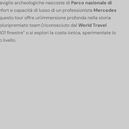
aviglie archeologiche nascoste di
Parco nazionale di
mfort e capacità di lusso di un professionista
Mercedes
, questo tour offre un'immersione profonda nella storia
ro pluripremiato team (riconosciuto dal
World Travel
001 finestre” o si esplori la costa ionica, sperimentate lo
 livello.