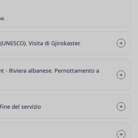
na.
 (UNESCO). Visita di Gjirokaster.
int - Riviera albanese. Pernottamento a
Fine del servizio