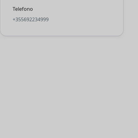
Telefono
+355692234999