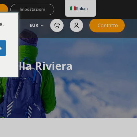
Italian
Impostazioni
e.
Contatto
EUR
e
o sulla Riviera