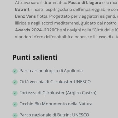
Attraversare il drammatico
Passo di Llogara
e le mer
Butrint
, i nostri ospiti godono dell'impareggiabile co
Benz Vans
flotta. Progettato per viaggiatori esigenti
illirica e negli scorci mediterranei, guidato dal nost
Awards 2024-2026
Che si navighi nella “Città delle 1
standard d'oro dell'ospitalità albanese e il lusso di alto
Punti salienti
Parco archeologico di Apollonia
Città vecchia di Gjirokaster UNESCO
Fortezza di Gjirokaster (Argjiro Castro)
Occhio Blu Monumento della Natura
Parco nazionale di Butrint UNESCO