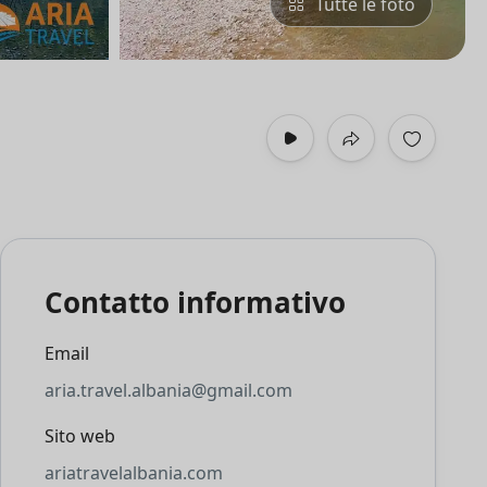
Tutte le foto
Contatto informativo
Email
aria.travel.albania@gmail.com
Sito web
ariatravelalbania.com