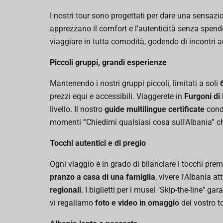
I nostri tour sono progettati per dare una sensazi
apprezzano il comfort e l'autenticità senza spender
viaggiare in tutta comodità, godendo di incontri a
Piccoli gruppi, grandi esperienze
Mantenendo i nostri gruppi piccoli, limitati a soli
prezzi equi e accessibili. Viaggerete in
Furgoni di
livello. Il nostro
guide multilingue certificate
condi
momenti “Chiedimi qualsiasi cosa sull'Albania” c
Tocchi autentici e di pregio
Ogni viaggio è in grado di bilanciare i tocchi prem
pranzo a casa di una famiglia
, vivere l'Albania at
regionali
. I biglietti per i musei "Skip-the-line" g
vi regaliamo
foto e video in omaggio
del vostro to