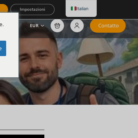
Italian
Impostazioni
e.
Contatto
EUR
e