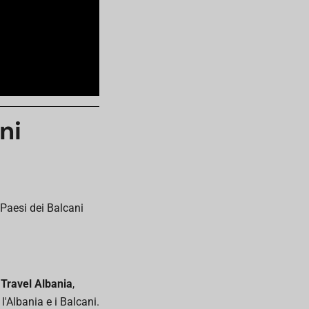
ni
 Paesi dei Balcani
 Travel Albania
,
l'Albania e i Balcani.