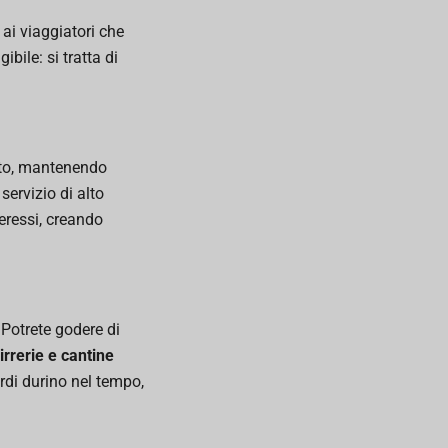
 ai viaggiatori che
bile: si tratta di
vato, mantenendo
servizio di alto
eressi, creando
 Potrete godere di
birrerie e cantine
cordi durino nel tempo,