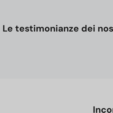
Le testimonianze dei nost
Inco