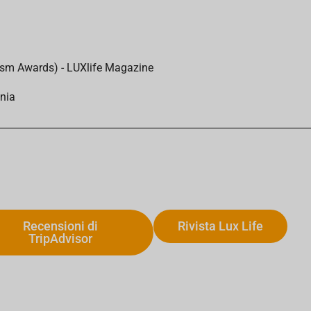
urism Awards) - LUXlife Magazine
ania
Recensioni di
Rivista Lux Life
TripAdvisor