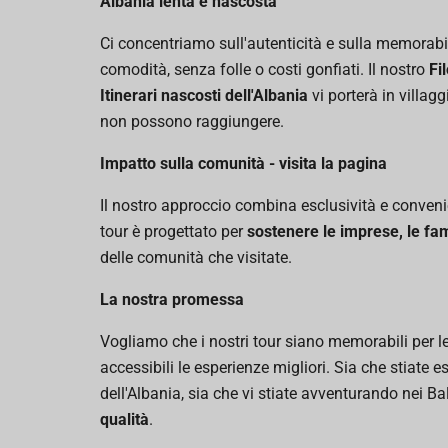
Albania lenta e nascosta
Ci concentriamo sull'autenticità e sulla memorabil
comodità, senza folle o costi gonfiati. Il nostro
Fi
Itinerari nascosti dell'Albania
vi porterà in villagg
non possono raggiungere.
Impatto sulla comunità - visita la pagina
Il nostro approccio combina esclusività e conven
tour è progettato per
sostenere le imprese, le famig
delle comunità che visitate.
La nostra promessa
Vogliamo che i nostri tour siano memorabili per le 
accessibili le esperienze migliori. Sia che stiate 
dell'Albania, sia che vi stiate avventurando nei Ba
qualità
.