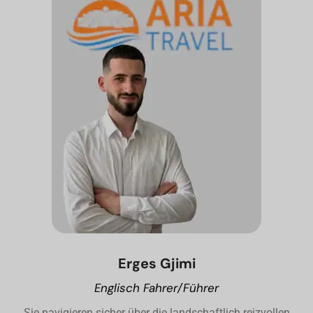
Erges Gjimi
Englisch Fahrer/Führer
Sie navigieren sicher über die landschaftlich reizvollen