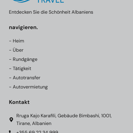
Entdecken Sie die Schönheit Albaniens
navigieren.
- Heim
- Über
- Rundgänge
- Tätigkeit
- Autotransfer
- Autovermietung
Kontakt
Rruga Kajo Karafili, Gebäude Bimbashi, 1001,
Tirane, Albanien
+355 69 22 34 999