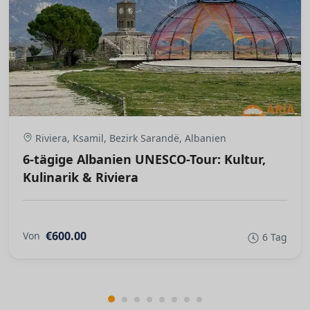
Riviera, Ksamil, Bezirk Sarandë, Albanien
6-tägige Albanien UNESCO-Tour: Kultur,
Kulinarik & Riviera
€600.00
Von
6 Tag