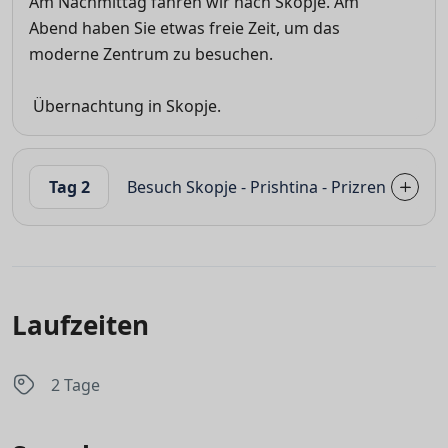
Am Nachmittag fahren wir nach Skopje. Am
Abend haben Sie etwas freie Zeit, um das
moderne Zentrum zu besuchen.
Übernachtung in Skopje.
Tag 2
Besuch Skopje - Prishtina - Prizren
Laufzeiten
2 Tage