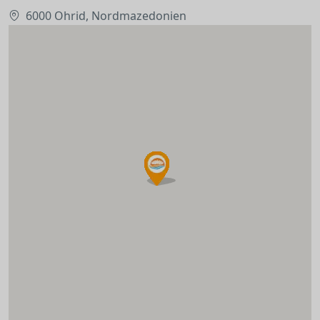
6000 Ohrid, Nordmazedonien