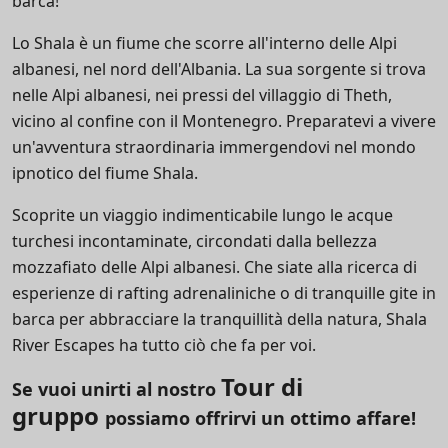
barca!
Lo Shala è un fiume che scorre all'interno delle Alpi
albanesi, nel nord dell'Albania. La sua sorgente si trova
nelle Alpi albanesi, nei pressi del villaggio di Theth,
vicino al confine con il Montenegro. Preparatevi a vivere
un'avventura straordinaria immergendovi nel mondo
ipnotico del fiume Shala.
Scoprite un viaggio indimenticabile lungo le acque
turchesi incontaminate, circondati dalla bellezza
mozzafiato delle Alpi albanesi. Che siate alla ricerca di
esperienze di rafting adrenaliniche o di tranquille gite in
barca per abbracciare la tranquillità della natura, Shala
River Escapes ha tutto ciò che fa per voi.
Tour di
Se vuoi unirti al nostro
gruppo
possiamo offrirvi un ottimo affare!