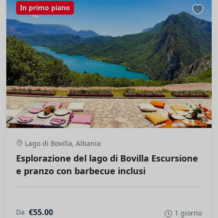
In primo piano
Lago di Bovilla, Albania
Esplorazione del lago di Bovilla Escursione
e pranzo con barbecue inclusi
€55.00
Da
1 giorno