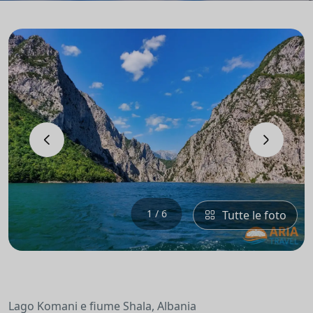
‹
›
1 / 6
Tutte le foto
Lago Komani e fiume Shala, Albania