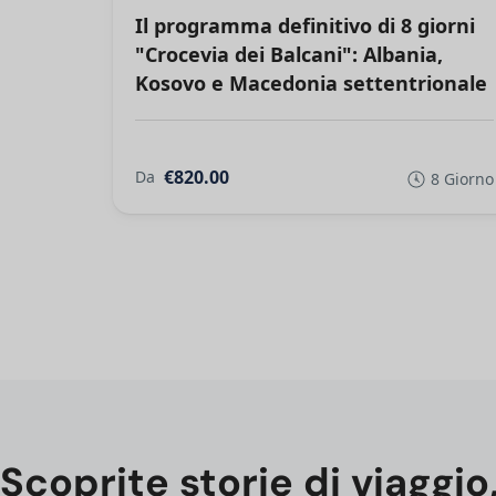
Il programma definitivo di 8 giorni
"Crocevia dei Balcani": Albania,
Kosovo e Macedonia settentrionale
€820.00
Da
8 Giorno
Scoprite storie di viaggio