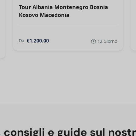
Tour Albania Montenegro Bosnia
Kosovo Macedonia
€1.200.00
Da
12 Giorno
, consigli e guide sul nost