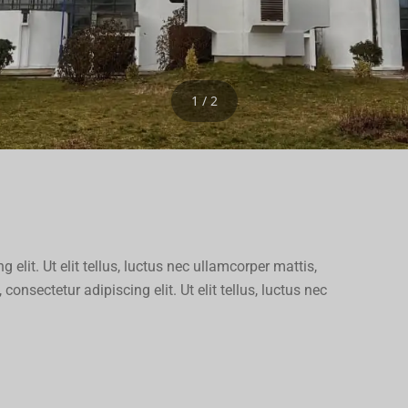
1 / 2
elit. Ut elit tellus, luctus nec ullamcorper mattis,
onsectetur adipiscing elit. Ut elit tellus, luctus nec