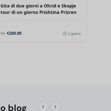
Gita di due giorni a Ohrid e Skopje
tour di un giorno Prishtina Prizren
€200.00
Da
2 giorni
ro blog