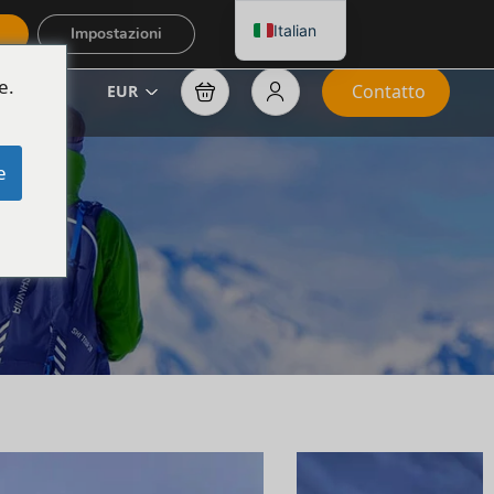
Italian
Impostazioni
e.
Contatto
EUR
e