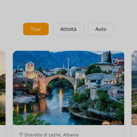
Tour
Attività
Auto
Distretto di Lezhë, Albania