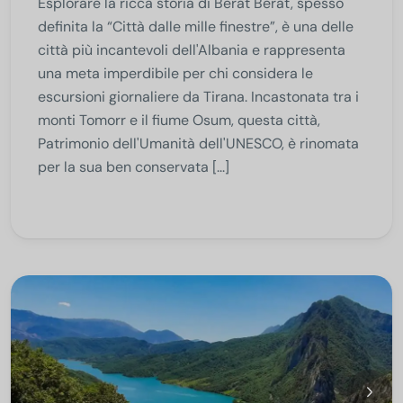
Esplorare la ricca storia di Berat Berat, spesso
definita la “Città dalle mille finestre”, è una delle
città più incantevoli dell'Albania e rappresenta
una meta imperdibile per chi considera le
escursioni giornaliere da Tirana. Incastonata tra i
monti Tomorr e il fiume Osum, questa città,
Patrimonio dell'Umanità dell'UNESCO, è rinomata
per la sua ben conservata [...]