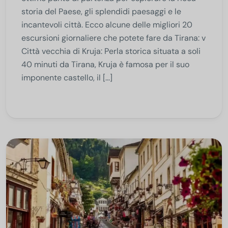
storia del Paese, gli splendidi paesaggi e le
incantevoli città. Ecco alcune delle migliori 20
escursioni giornaliere che potete fare da Tirana: v
Città vecchia di Kruja: Perla storica situata a soli
40 minuti da Tirana, Kruja è famosa per il suo
imponente castello, il [...]