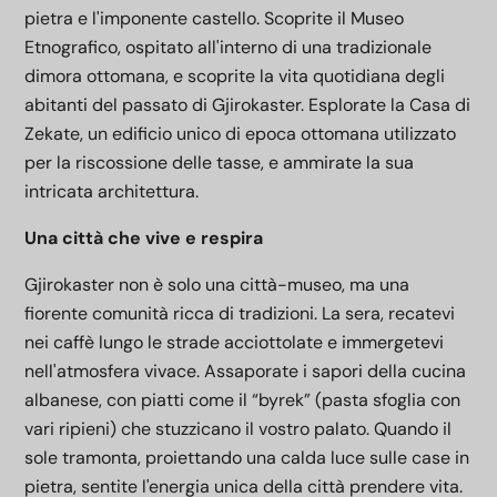
pietra e l'imponente castello. Scoprite il Museo
Etnografico, ospitato all'interno di una tradizionale
dimora ottomana, e scoprite la vita quotidiana degli
abitanti del passato di Gjirokaster. Esplorate la Casa di
Zekate, un edificio unico di epoca ottomana utilizzato
per la riscossione delle tasse, e ammirate la sua
intricata architettura.
Una città che vive e respira
Gjirokaster non è solo una città-museo, ma una
fiorente comunità ricca di tradizioni. La sera, recatevi
nei caffè lungo le strade acciottolate e immergetevi
nell'atmosfera vivace. Assaporate i sapori della cucina
albanese, con piatti come il “byrek” (pasta sfoglia con
vari ripieni) che stuzzicano il vostro palato. Quando il
sole tramonta, proiettando una calda luce sulle case in
pietra, sentite l'energia unica della città prendere vita.