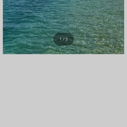
1 / 5