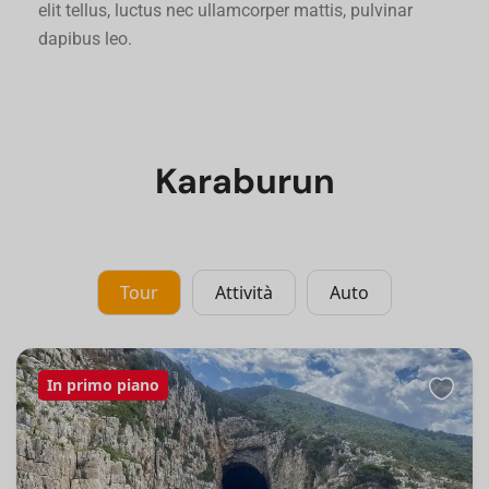
elit tellus, luctus nec ullamcorper mattis, pulvinar
dapibus leo.
Karaburun
Tour
Attività
Auto
In primo piano