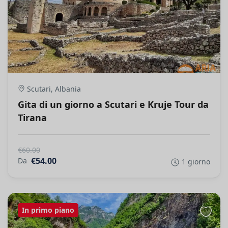
Scutari, Albania
Gita di un giorno a Scutari e Kruje Tour da
Tirana
€60.00
€54.00
Da
1 giorno
In primo piano