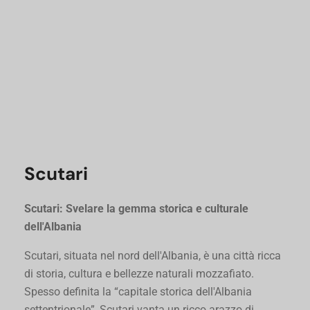
Scutari
Scutari: Svelare la gemma storica e culturale
dell'Albania
Scutari, situata nel nord dell'Albania, è una città ricca
di storia, cultura e bellezze naturali mozzafiato.
Spesso definita la “capitale storica dell'Albania
settentrionale”, Scutari vanta un ricco arazzo di