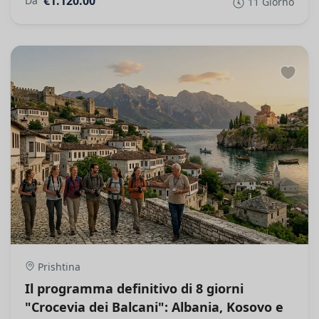
€1.120.00
Da
11 Giorno
Prishtina
Il programma definitivo di 8 giorni
"Crocevia dei Balcani": Albania, Kosovo e