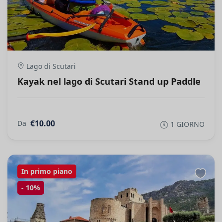
Lago di Scutari
Kayak nel lago di Scutari Stand up Paddle
€10.00
Da
1 GIORNO
In primo piano
-
10%