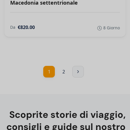
Macedonia settentrionale
€820.00
Da
8 Giorno
1
2
Scoprite storie di viaggio,
consigli e guide sul nostro