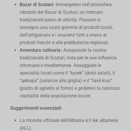
Bazar di Scutari:
Immergetevi nell'atmosfera
vibrante del Bazar di Scutari, un mercato
tradizionale pieno di attività. Passate in
rassegna una vasta gamma di prodotti locali,
dall'artigianato e i souvenir fatti a mano ai
prodotti freschi e alle prelibatezze regionali.
Avventura culinaria:
Assaporate la cucina
tradizionale di Scutari, nota per le sue influenze
ottomane e mediterranee. Assaggiate le
specialità locali come il “byrek” (dolci salati), il
“qebapa” (salsicce alla griglia) e il “tavë kosi”
(piatto di agnello al forno) e godetevi la calorosa
ospitalità della popolazione locale.
Suggerimenti essenziali:
La moneta ufficiale dell'Albania è il lek albanese
(ALL).