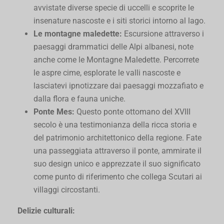
avvistate diverse specie di uccelli e scoprite le
insenature nascoste e i siti storici intorno al lago.
Le montagne maledette:
Escursione attraverso i
paesaggi drammatici delle Alpi albanesi, note
anche come le Montagne Maledette. Percorrete
le aspre cime, esplorate le valli nascoste e
lasciatevi ipnotizzare dai paesaggi mozzafiato e
dalla flora e fauna uniche.
Ponte Mes:
Questo ponte ottomano del XVIII
secolo è una testimonianza della ricca storia e
del patrimonio architettonico della regione. Fate
una passeggiata attraverso il ponte, ammirate il
suo design unico e apprezzate il suo significato
come punto di riferimento che collega Scutari ai
villaggi circostanti.
Delizie culturali: