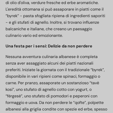
di olio d'oliva, verdure fresche ed erbe aromatiche.
L'eredità ottomana si può assaporare in piatti come il
“byrek” - pasta sfogliata ripiena di ingredienti saporiti
- e gli stufati di agnello. Inoltre, si trovano influenze
balcaniche e italiane, che creano un paesaggio
culinario vario ed emozionante.
Una festa per i sensi: Delizie da non perdere
Nessuna avventura culinaria albanese è completa
senza aver assaggiato alcuni dei piatti nazionali
preferiti. Iniziate la giornata con il tradizionale “byrek”,
disponibile in vari ripieni come spinaci, formaggio o
carne. Per pranzo, assaporate un sostanzioso “tavë
kosi”, uno stufato di agnello cotto con yogurt, o
“fërgesë”, uno stufato di pomodori e peperoni con
formaggio e uova. Da non perdere le “qofte”, polpette
albanesi alla griglia condite con spezie ed erbe, spesso