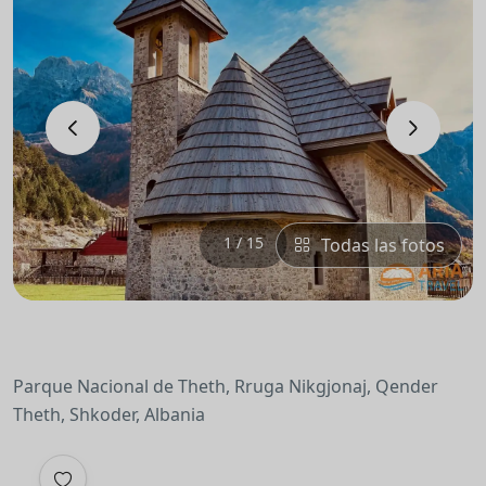
‹
›
1 / 15
Todas las fotos
Parque Nacional de Theth, Rruga Nikgjonaj, Qender
Theth, Shkoder, Albania