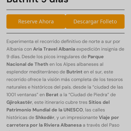
Reserve Ahora
Descargar Folleto
Experimenta el recorrido definitivo de norte a sur por
Albania con
Aria Travel Albania
expedición insignia de
9 días. Desde los picos irregulares de
Parque
Nacional de Theth
en los Alpes albaneses al
esplendor mediterráneo de
Butrint
en el sur, este
recorrido ofrece la visión más completa de los tesoros
naturales e históricos del país. desde la “ciudad de las
1001 ventanas” en
Berat
a la “Ciudad de Piedra” de
Gjirokastër
, este itinerario cubre tres
Sitios del
Patrimonio Mundial de la UNESCO
, las calles
históricas de
Shkodër
, y un impresionante
Viaje por
carretera por la Riviera Albanesa
a través del Paso