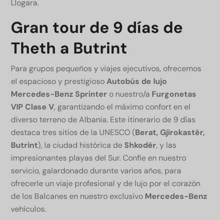
Llogara.
Gran tour de 9 días de
Theth a Butrint
Para grupos pequeños y viajes ejecutivos, ofrecemos
el espacioso y prestigioso
Autobús de lujo
Mercedes-Benz Sprinter
o nuestro/a
Furgonetas
VIP Clase V
, garantizando el máximo confort en el
diverso terreno de Albania. Este itinerario de 9 días
destaca tres sitios de la UNESCO (
Berat, Gjirokastër,
Butrint
), la ciudad histórica de
Shkodër
, y las
impresionantes playas del Sur. Confíe en nuestro
servicio, galardonado durante varios años, para
ofrecerle un viaje profesional y de lujo por el corazón
de los Balcanes en nuestro exclusivo
Mercedes-Benz
vehículos.