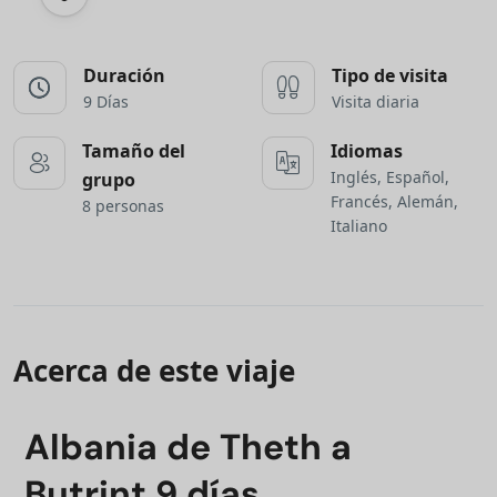
Duración
Tipo de visita
9 Días
Visita diaria
Tamaño del
Idiomas
Inglés, Español,
grupo
Francés, Alemán,
8 personas
Italiano
Acerca de este viaje
Albania de Theth a
Butrint 9 días