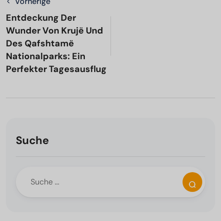
Vorherige
Entdeckung Der
Wunder Von Krujë Und
Des Qafshtamë
Nationalparks: Ein
Perfekter Tagesausflug
Suche