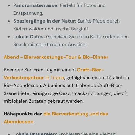
Panoramaterrasse:
Perfekt für Fotos und
Entspannung.
Spaziergänge in der Natur:
Sanfte Pfade durch
Kiefernwälder und frische Bergluft.
Lokale Cafés:
Genießen Sie einen Kaffee oder einen
Snack mit spektakulärer Aussicht.
Abend - Bierverkostungs-Tour & Bio-Dinner
Beenden Sie Ihren Tag mit einem
Craft-Bier-
Verkostungstour
in Tirana
, gefolgt von einem köstlichen
Bio-Abendessen. Albaniens aufstrebende Craft-Bier-
Szene bietet einzigartige Geschmacksrichtungen, die oft
mit lokalen Zutaten gebraut werden.
Höhepunkte der
die Bierverkostung und das
Abendessen
:
Lokale Brauereien:
Probieren Sie eine Vielzahl