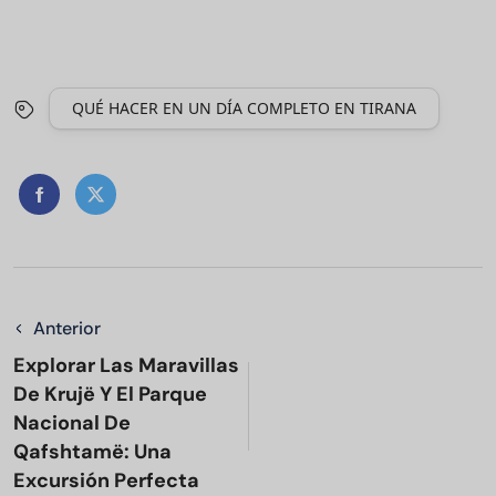
QUÉ HACER EN UN DÍA COMPLETO EN TIRANA
Anterior
Explorar Las Maravillas
De Krujë Y El Parque
Nacional De
Qafshtamë: Una
Excursión Perfecta