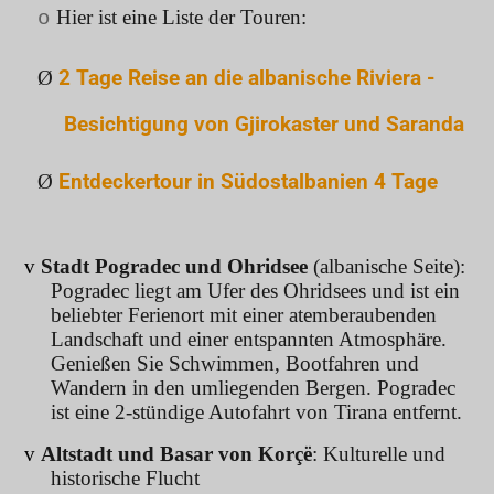
Hier ist eine Liste der Touren:
o
Ø
2 Tage Reise an die albanische Riviera -
Besichtigung von Gjirokaster und Saranda
Ø
Entdeckertour in Südostalbanien 4 Tage
v
Stadt Pogradec und Ohridsee
(albanische Seite):
Pogradec liegt am Ufer des Ohridsees und ist ein
beliebter Ferienort mit einer atemberaubenden
Landschaft und einer entspannten Atmosphäre.
Genießen Sie Schwimmen, Bootfahren und
Wandern in den umliegenden Bergen. Pogradec
ist eine 2-stündige Autofahrt von Tirana entfernt.
v
Altstadt und Basar von Korçë
: Kulturelle und
historische Flucht