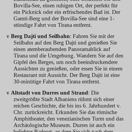
Bovilla-See, einen ruhigen Ort, der perfekt für
ein Picknick oder ein erfrischendes Bad ist. Der
Gamti-Berg und der Bovilla-See sind eine 1-
stündige Fahrt von Tirana entfernt.
v
Berg Dajti und Seilbahn
: Fahren Sie mit der
Seilbahn auf den Berg Dajti und genießen Sie
einen atemberaubenden Panoramablick auf
Tirana und die Umgebung. Wandern Sie auf den
Gipfel des Berges, um noch beeindruckendere
Aussichten zu genießen, oder essen Sie in einem
Restaurant mit Aussicht. Der Berg Dajti ist eine
30-minütige Fahrt von Tirana entfernt.
v
Altstadt von Durres und Strand
: Die
zweitgrößte Stadt Albaniens rühmt sich einer
reichen Geschichte, die bis ins 6. Jahrhundert v.
Chr. zurückreicht. Erkunden Sie das römische
Amphitheater, den venezianischen Turm und das
Archäologische Museum. Durres ist auch ein
beliebter Badeort, an dem Sie sich nach dem