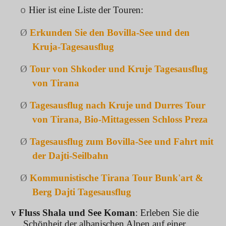
Hier ist eine Liste der Touren:
o
Ø
Erkunden Sie den Bovilla-See und den
Kruja-Tagesausflug
Ø
Tour von Shkoder und Kruje Tagesausflug
von Tirana
Ø
Tagesausflug nach Kruje und Durres Tour
von Tirana, Bio-Mittagessen Schloss Preza
Ø
Tagesausflug zum Bovilla-See und Fahrt mit
der Dajti-Seilbahn
Ø
Kommunistische Tirana Tour Bunk'art &
Berg Dajti Tagesausflug
v
Fluss Shala und See Koman
: Erleben Sie die
Schönheit der albanischen Alpen auf einer