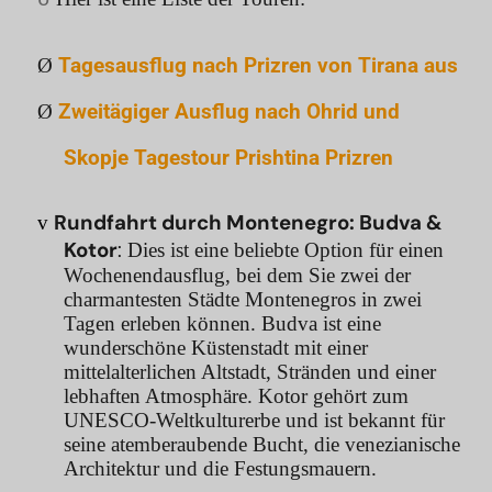
Ø
Tagesausflug nach Prizren von Tirana aus
Ø
Zweitägiger Ausflug nach Ohrid und
Skopje Tagestour Prishtina Prizren
Rundfahrt durch Montenegro: Budva &
v
Kotor
:
Dies ist eine beliebte Option für einen
Wochenendausflug, bei dem Sie zwei der
charmantesten Städte Montenegros in zwei
Tagen erleben können. Budva ist eine
wunderschöne Küstenstadt mit einer
mittelalterlichen Altstadt, Stränden und einer
lebhaften Atmosphäre. Kotor gehört zum
UNESCO-Weltkulturerbe und ist bekannt für
seine atemberaubende Bucht, die venezianische
Architektur und die Festungsmauern.