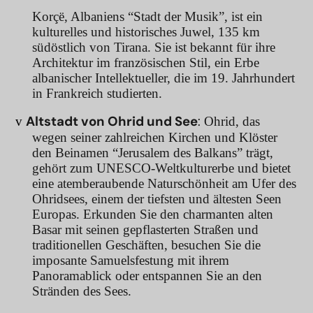
Korçë, Albaniens “Stadt der Musik”, ist ein
kulturelles und historisches Juwel, 135 km
südöstlich von Tirana. Sie ist bekannt für ihre
Architektur im französischen Stil, ein Erbe
albanischer Intellektueller, die im 19. Jahrhundert
in Frankreich studierten.
Altstadt von Ohrid und See
:
v
Ohrid, das
wegen seiner zahlreichen Kirchen und Klöster
den Beinamen “Jerusalem des Balkans” trägt,
gehört zum UNESCO-Weltkulturerbe und bietet
eine atemberaubende Naturschönheit am Ufer des
Ohridsees, einem der tiefsten und ältesten Seen
Europas. Erkunden Sie den charmanten alten
Basar mit seinen gepflasterten Straßen und
traditionellen Geschäften, besuchen Sie die
imposante Samuelsfestung mit ihrem
Panoramablick oder entspannen Sie an den
Stränden des Sees.