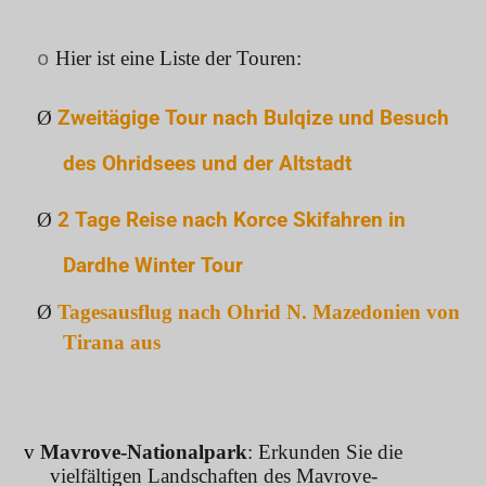
Hier ist eine Liste der Touren:
o
Ø
Zweitägige Tour nach Bulqize und Besuch
des Ohridsees und der Altstadt
Ø
2 Tage Reise nach Korce Skifahren in
Dardhe Winter Tour
Ø
Tagesausflug nach Ohrid N. Mazedonien von
Tirana aus
v
Mavrove-Nationalpark
: Erkunden Sie die
vielfältigen Landschaften des Mavrove-