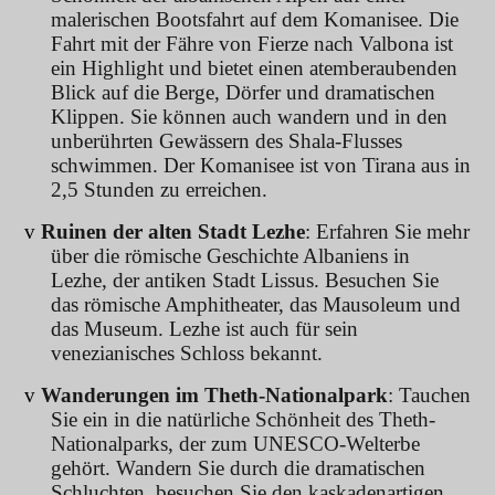
malerischen Bootsfahrt auf dem Komanisee. Die
Fahrt mit der Fähre von Fierze nach Valbona ist
ein Highlight und bietet einen atemberaubenden
Blick auf die Berge, Dörfer und dramatischen
Klippen. Sie können auch wandern und in den
unberührten Gewässern des Shala-Flusses
schwimmen. Der Komanisee ist von Tirana aus in
2,5 Stunden zu erreichen.
v
Ruinen der alten Stadt Lezhe
: Erfahren Sie mehr
über die römische Geschichte Albaniens in
Lezhe, der antiken Stadt Lissus. Besuchen Sie
das römische Amphitheater, das Mausoleum und
das Museum. Lezhe ist auch für sein
venezianisches Schloss bekannt.
v
Wanderungen im Theth-Nationalpark
: Tauchen
Sie ein in die natürliche Schönheit des Theth-
Nationalparks, der zum UNESCO-Welterbe
gehört. Wandern Sie durch die dramatischen
Schluchten, besuchen Sie den kaskadenartigen