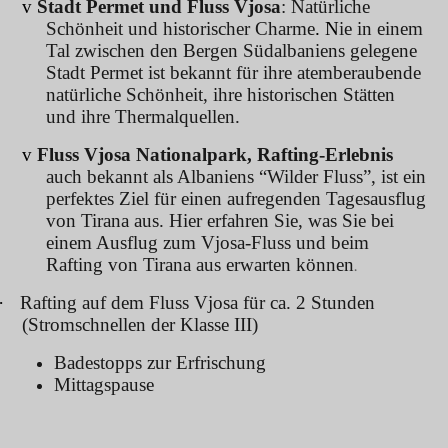
v
Stadt Permet und Fluss Vjosa
: Natürliche
Schönheit und historischer Charme
. N
ie in einem
Tal zwischen den Bergen Südalbaniens gelegene
Stadt Permet ist bekannt für ihre atemberaubende
natürliche Schönheit, ihre historischen Stätten
und ihre Thermalquellen.
v
Fluss Vjosa
Nationalpark
, Rafting-Erlebnis
auch bekannt als Albaniens “Wilder Fluss”, ist ein
perfektes Ziel für einen aufregenden Tagesausflug
von Tirana aus. Hier erfahren Sie, was Sie bei
einem Ausflug zum Vjosa-Fluss und beim
Rafting von Tirana aus erwarten können
.
·
Rafting auf dem Fluss Vjosa für ca. 2 Stunden
(Stromschnellen der Klasse III)
Badestopps zur Erfrischung
Mittagspause