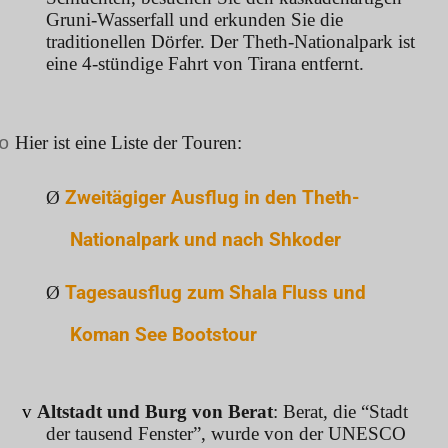
Gruni-Wasserfall und erkunden Sie die
traditionellen Dörfer. Der Theth-Nationalpark ist
eine 4-stündige Fahrt von Tirana entfernt.
Hier ist eine Liste der Touren:
o
Ø
Zweitägiger Ausflug in den Theth-
Nationalpark und nach Shkoder
Ø
Tagesausflug zum Shala Fluss und
Koman See Bootstour
v
Altstadt und Burg von Berat
: Berat, die “Stadt
der tausend Fenster”, wurde von der UNESCO