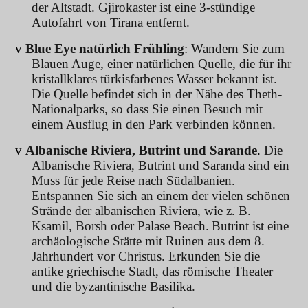
der Altstadt. Gjirokaster ist eine 3-stündige
Autofahrt von Tirana entfernt.
v
Blue Eye natürlich Frühling
: Wandern Sie zum
Blauen Auge, einer natürlichen Quelle, die für ihr
kristallklares türkisfarbenes Wasser bekannt ist.
Die Quelle befindet sich in der Nähe des Theth-
Nationalparks, so dass Sie einen Besuch mit
einem Ausflug in den Park verbinden können.
v
Albanische Riviera, Butrint und Sarande
.
Die
Albanische Riviera, Butrint und Saranda sind ein
Muss für jede Reise nach Südalbanien.
Entspannen Sie sich an einem der vielen schönen
Strände der albanischen Riviera, wie z. B.
Ksamil, Borsh oder Palase Beach.
Butrint ist eine
archäologische Stätte mit Ruinen aus dem 8.
Jahrhundert vor Christus. Erkunden Sie die
antike griechische Stadt, das römische Theater
und die byzantinische Basilika.