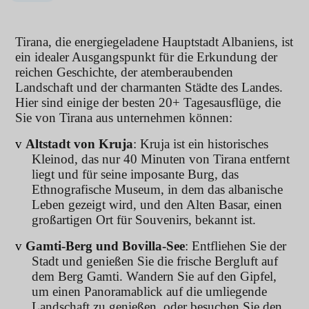
Tirana, die energiegeladene Hauptstadt Albaniens, ist
ein idealer Ausgangspunkt für die Erkundung der
reichen Geschichte, der atemberaubenden
Landschaft und der charmanten Städte des Landes.
Hier sind einige der besten 20+ Tagesausflüge, die
Sie von Tirana aus unternehmen können:
v
Altstadt von Kruja
: Kruja ist ein historisches
Kleinod, das nur 40 Minuten von Tirana entfernt
liegt und für seine imposante Burg, das
Ethnografische Museum, in dem das albanische
Leben gezeigt wird, und den Alten Basar, einen
großartigen Ort für Souvenirs, bekannt ist.
v
Gamti-Berg und Bovilla-See
: Entfliehen Sie der
Stadt und genießen Sie die frische Bergluft auf
dem Berg Gamti. Wandern Sie auf den Gipfel,
um einen Panoramablick auf die umliegende
Landschaft zu genießen, oder besuchen Sie den