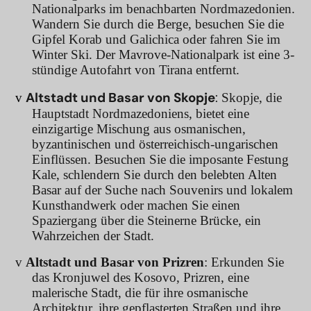
Nationalparks im benachbarten Nordmazedonien.
Wandern Sie durch die Berge, besuchen Sie die
Gipfel Korab und Galichica oder fahren Sie im
Winter Ski. Der Mavrove-Nationalpark ist eine 3-
stündige Autofahrt von Tirana entfernt.
Altstadt und Basar von Skopje
:
v
Skopje, die
Hauptstadt Nordmazedoniens, bietet eine
einzigartige Mischung aus osmanischen,
byzantinischen und österreichisch-ungarischen
Einflüssen. Besuchen Sie die imposante Festung
Kale, schlendern Sie durch den belebten Alten
Basar auf der Suche nach Souvenirs und lokalem
Kunsthandwerk oder machen Sie einen
Spaziergang über die Steinerne Brücke, ein
Wahrzeichen der Stadt.
v
Altstadt und Basar von Prizren
:
Erkunden Sie
das Kronjuwel des Kosovo, Prizren, eine
malerische Stadt, die für ihre osmanische
Architektur, ihre gepflasterten Straßen und ihre