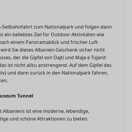
-Seilbahnfahrt zum Nationalpark und folgen dann
t ein beliebtes Ziel für Outdoor-Aktivitäten wie
nach einem Panoramablick und frischer Luft
 wird Sie dieses Albanien-Geschenk sicher nicht
es, der die Gipfel von Dajti und Maja e Tujanit
as ist nicht allzu anstrengend. Auf dem Gipfel des
iv) und dann zurück in den Nationalpark fahren,
ken.
 Museum Tunnel
 Albaniens ist eine moderne, lebendige,
artige und schöne Attraktionen zu bieten.