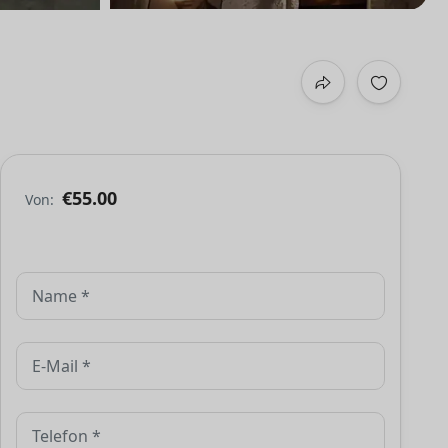
€55.00
Von: