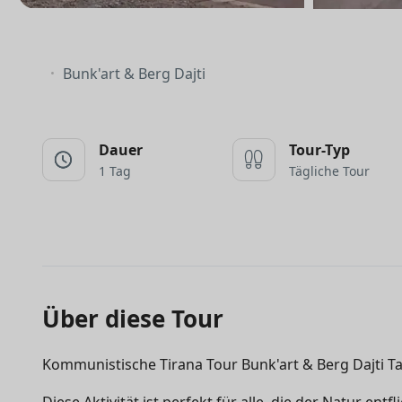
Bunk'art & Berg Dajti
Dauer
Tour-Typ
1 Tag
Tägliche Tour
Über diese Tour
Kommunistische Tirana Tour Bunk'art & Berg Dajti T
Diese Aktivität ist perfekt für alle, die der Natur ent