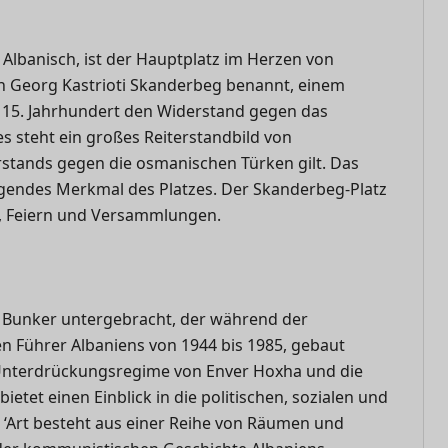
Albanisch, ist der Hauptplatz im Herzen von
ach Georg Kastrioti Skanderbeg benannt, einem
 15. Jahrhundert den Widerstand gegen das
es steht ein großes Reiterstandbild von
stands gegen die osmanischen Türken gilt. Das
agendes Merkmal des Platzes. Der Skanderbeg-Platz
en, Feiern und Versammlungen.
 Bunker untergebracht, der während der
 Führer Albaniens von 1944 bis 1985, gebaut
Unterdrückungsregime von Enver Hoxha und die
etet einen Einblick in die politischen, sozialen und
k ‘Art besteht aus einer Reihe von Räumen und