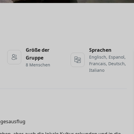
Größe der
Sprachen
Englisch, Espanol,
Gruppe
Francais, Deutsch,
8 Menschen
Italiano
agesausflug
fliehen, aber auch die lokale Kultur erkunden und in die