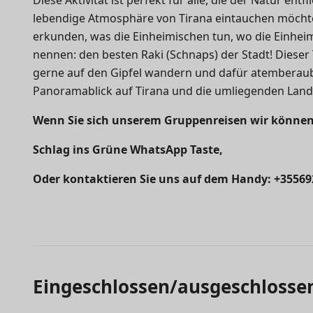
lebendige Atmosphäre von Tirana eintauchen möchten
erkunden, was die Einheimischen tun, wo die Einheimi
nennen: den besten Raki (Schnaps) der Stadt! Dieser
gerne auf den Gipfel wandern und dafür atemberaube
Panoramablick auf Tirana und die umliegenden Land
Wenn Sie sich unserem
Gruppenreisen
wir können
Schlag ins Grüne
WhatsApp
Taste,
Oder kontaktieren Sie uns auf dem Handy: +3556
Eingeschlossen/ausgeschlosse