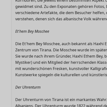
Korridoren, die jeweils einem bestimmten Aspekt
gewidmet sind. Zu den Exponaten gehören Fotos,
verschiedene Artefakte, die dem Besucher helfen,
verstehen, denen sich das albanische Volk währ
Et'hem Bey Moschee
Die Et'hem Bey Moschee, auch bekannt als Haxhi E
Zentrum von Tirana. Die Moschee wurde im späten 
Sie wurde nach ihrem Gründer, Haxhi Ethem Bey, be
Mystiker) und ein Mitglied der herrschenden Klass
mit wunderschönen Fresken, kunstvoller Kalligra
Kunstwerke spiegeln die kulturellen und künstleri
Der Uhrenturm
Der Uhrenturm von Tirana ist ein markantes Wahr
Albaniens. Der Uhrenturm wurde 1822 während der 