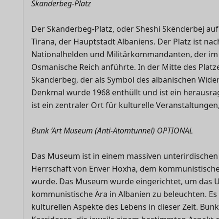
Skanderbeg-Platz
Der Skanderbeg-Platz, oder Sheshi Skënderbej auf 
Tirana, der Hauptstadt Albaniens. Der Platz ist n
Nationalhelden und Militärkommandanten, der im
Osmanische Reich anführte. In der Mitte des Platz
Skanderbeg, der als Symbol des albanischen Wider
Denkmal wurde 1968 enthüllt und ist ein herausr
ist ein zentraler Ort für kulturelle Veranstaltung
Bunk ‘Art Museum (Anti-Atomtunnel) OPTIONAL
Das Museum ist in einem massiven unterirdischen
Herrschaft von Enver Hoxha, dem kommunistischen
wurde. Das Museum wurde eingerichtet, um das 
kommunistische Ära in Albanien zu beleuchten. Es bi
kulturellen Aspekte des Lebens in dieser Zeit. Bun