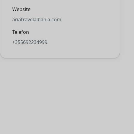
Website
ariatravelalbania.com
Telefon
+355692234999