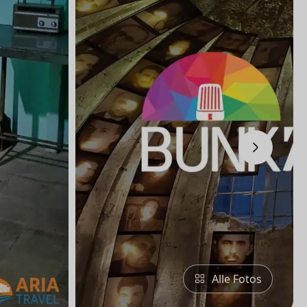
›
Alle Fotos