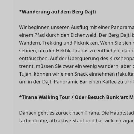
*Wanderung auf dem Berg Dajti
Wir beginnen unseren Ausflug mit einer Panorama
einem Pfad durch den Eichenwald. Der Berg Dajti is
Wandern, Trekking und Picknicken. Wenn Sie sich 
sehnen, um der Hektik Tiranas zu entfliehen, dann
enttäuschen. Auf der Überquerung des Kirschenpass
trennt, müssen Sie zwar ein wenig wandern, aber d
Tujani können wir einen Snack einnehmen (fakultat
um in der Dajti Panoramic Bar einen Kaffee zu trin
*Tirana Walking Tour / Oder Besuch Bunk ‘art
Danach geht es zurück nach Tirana. Die Hauptstadt
farbenfrohe, attraktive Stadt und hat viele einzig