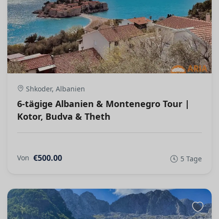
Shkoder, Albanien
6-tägige Albanien & Montenegro Tour |
Kotor, Budva & Theth
€500.00
Von
5 Tage