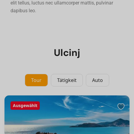
elit tellus, luctus nec ullamcorper mattis, pulvinar
dapibus leo.
Ulcinj
Tour
Tätigkeit
Auto
Ausgewählt