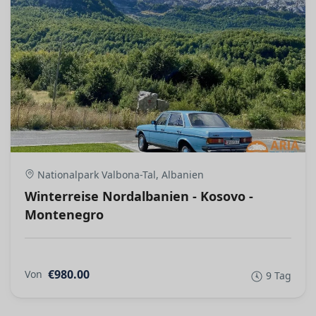
Nationalpark Valbona-Tal, Albanien
Winterreise Nordalbanien - Kosovo -
Montenegro
€980.00
Von
9 Tag