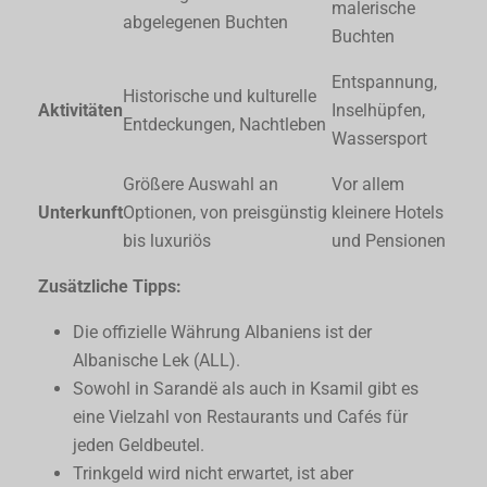
malerische
abgelegenen Buchten
Buchten
Entspannung,
Historische und kulturelle
Aktivitäten
Inselhüpfen,
Entdeckungen, Nachtleben
Wassersport
Größere Auswahl an
Vor allem
Unterkunft
Optionen, von preisgünstig
kleinere Hotels
bis luxuriös
und Pensionen
Zusätzliche Tipps:
Die offizielle Währung Albaniens ist der
Albanische Lek (ALL).
Sowohl in Sarandë als auch in Ksamil gibt es
eine Vielzahl von Restaurants und Cafés für
jeden Geldbeutel.
Trinkgeld wird nicht erwartet, ist aber