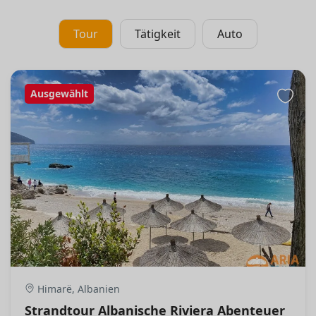
Tour
Tätigkeit
Auto
Ausgewählt
Himarë, Albanien
Strandtour Albanische Riviera Abenteuer