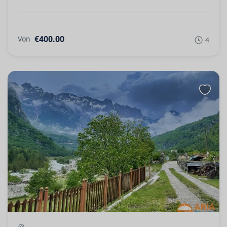
€400.00
Von
4