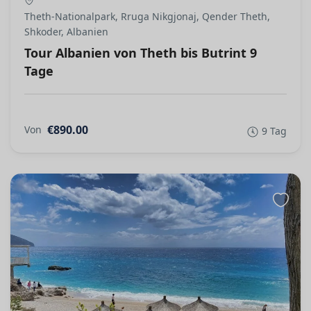
Theth-Nationalpark, Rruga Nikgjonaj, Qender Theth,
Shkoder, Albanien
Tour Albanien von Theth bis Butrint 9
Tage
€890.00
Von
9 Tag