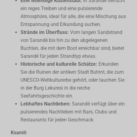
Eine lebendige Küstenstadt:
In Sarandë herrscht
ein reges Treiben und eine pulsierende
Atmosphäre, ideal für alle, die eine Mischung aus
Entspannung und Erkundung suchen.
Strände im Überfluss:
Vom langen Sandstrand
von Sarandë bis hin zu den abgelegenen
Buchten, die mit dem Boot erreichbar sind, bietet
Sarandë für jeden Strandtyp etwas.
Historische und kulturelle Schätze:
Erkunden
Sie die Ruinen der antiken Stadt Butrint, die zum
UNESCO-Weltkulturerbe gehört, oder tauchen Sie
in der Burg Lekuresi in die reiche
Seefahrtsgeschichte ein.
Lebhaftes Nachtleben:
Sarandë verfügt über ein
pulsierendes Nachtleben mit Bars, Clubs und
Restaurants für jeden Geschmack.
Ksamil: