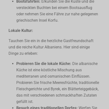
Bootsfahrten:
Erkunden Sie die Küste und die
versteckten Buchten bei einem Bootsausflug
oder nehmen Sie eine Fähre zur nahe gelegenen
griechischen Insel Korfu.
Lokale Kultur:
Tauchen Sie ein in die herzliche Gastfreundschaft
und die reiche Kultur Albaniens. Hier sind einige
Dinge zu erleben:
Probieren Sie die lokale Küche:
Die albanische
Küche ist eine köstliche Mischung aus
mediterranen und osmanischen Einflüssen.
Probieren Sie frische Meeresfrüchte, traditionelle
Fleischgerichte und Byrek, ein Blätterteiggebäck,
das mit verschiedenen schmackhaften Zutaten
gefüllt ist.
Besuch eines traditionellen Dorfes:
Werfen Sie