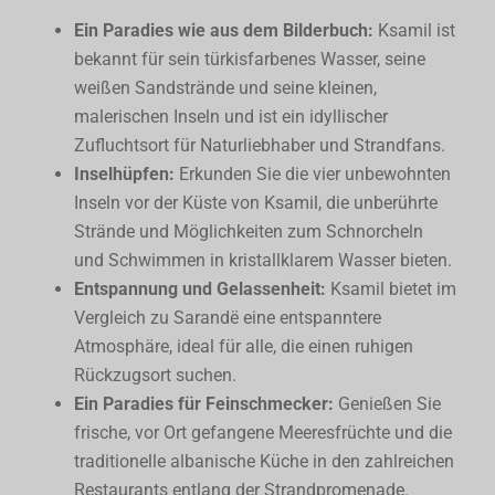
Ein Paradies wie aus dem Bilderbuch:
Ksamil ist
bekannt für sein türkisfarbenes Wasser, seine
weißen Sandstrände und seine kleinen,
malerischen Inseln und ist ein idyllischer
Zufluchtsort für Naturliebhaber und Strandfans.
Inselhüpfen:
Erkunden Sie die vier unbewohnten
Inseln vor der Küste von Ksamil, die unberührte
Strände und Möglichkeiten zum Schnorcheln
und Schwimmen in kristallklarem Wasser bieten.
Entspannung und Gelassenheit:
Ksamil bietet im
Vergleich zu Sarandë eine entspanntere
Atmosphäre, ideal für alle, die einen ruhigen
Rückzugsort suchen.
Ein Paradies für Feinschmecker:
Genießen Sie
frische, vor Ort gefangene Meeresfrüchte und die
traditionelle albanische Küche in den zahlreichen
Restaurants entlang der Strandpromenade.