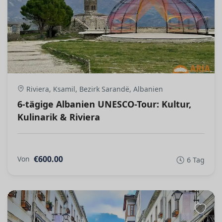
Riviera, Ksamil, Bezirk Sarandë, Albanien
6-tägige Albanien UNESCO-Tour: Kultur,
Kulinarik & Riviera
€600.00
Von
6 Tag