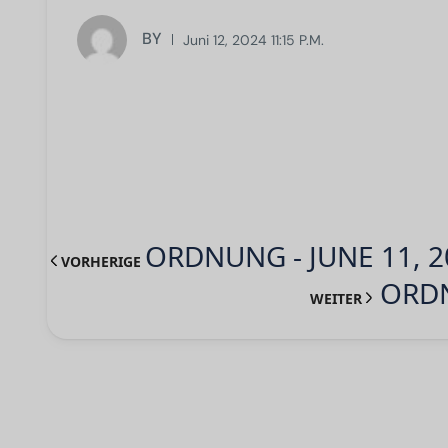
BY
Juni 12, 2024 11:15 P.m.
ORDNUNG - JUNE 11, 2
VORHERIGE
ORDN
WEITER