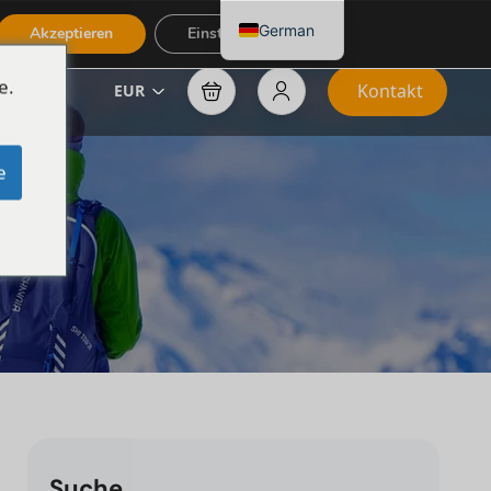
German
Akzeptieren
Einstellungen
e.
Kontakt
EUR
e
Suche