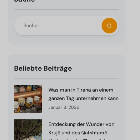
Beliebte Beiträge
Was man in Tirana an einem
ganzen Tag unternehmen kann
Januar 8, 2026
Entdeckung der Wunder von
Krujë und des Qafshtamë