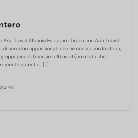
intero
e Aria Travel Albania Esplorare Tirana con Aria Travel
hi di narratori appassionati che ne conoscono la storia,
ri gruppi piccoli (massimo 16 ospiti) in modo che
contri autentici. [...]
0:42 Pm