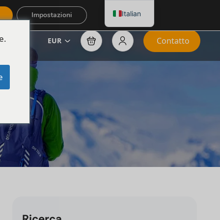
Italian
Impostazioni
e.
Contatto
EUR
e
Ricerca