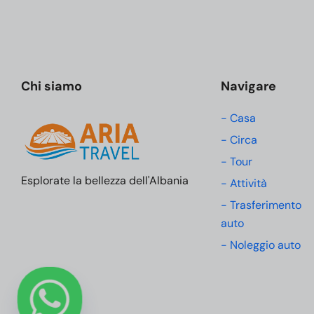
Chi siamo
Navigare
- Casa
- Circa
- Tour
Esplorate la bellezza dell'Albania
- Attività
- Trasferimento
auto
- Noleggio auto