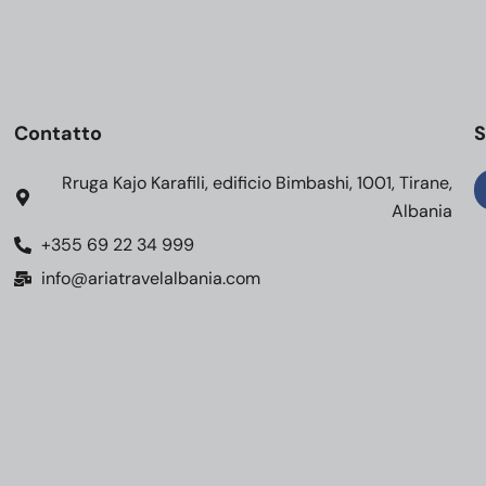
Contatto
S
Rruga Kajo Karafili, edificio Bimbashi, 1001, Tirane,
Albania
+355 69 22 34 999
info@ariatravelalbania.com