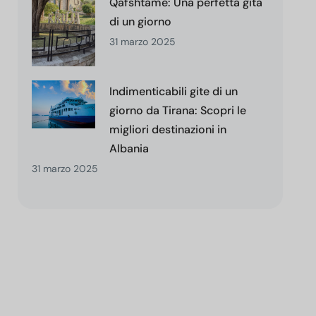
Qafshtamë: Una perfetta gita
di un giorno
31 marzo 2025
Indimenticabili gite di un
giorno da Tirana: Scopri le
migliori destinazioni in
Albania
31 marzo 2025