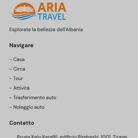
Esplorate la bellezza dell'Albania
Navigare
- Casa
- Circa
- Tour
- Attività
- Trasferimento auto
- Noleggio auto
Contatto
Rruga Kajo Karafili, edificio Bimbashi, 1001, Tirane,