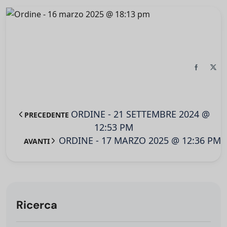
ORDINE - 21 SETTEMBRE 2024 @
PRECEDENTE
12:53 PM
ORDINE - 17 MARZO 2025 @ 12:36 PM
AVANTI
Ricerca