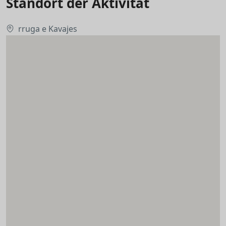
Standort der Aktivität
rruga e Kavajes