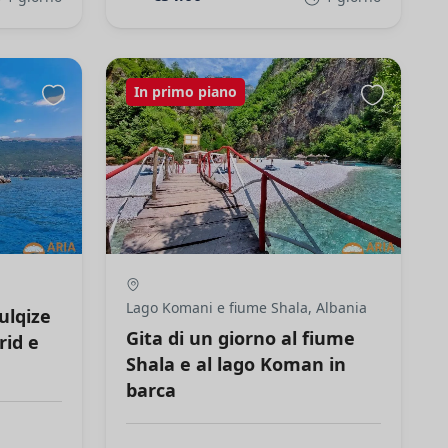
In primo piano
Lago Komani e fiume Shala, Albania
ulqize
Gita di un giorno al fiume
rid e
Shala e al lago Koman in
barca