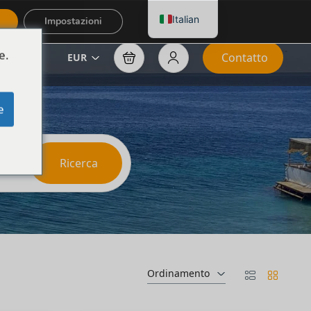
Italian
Impostazioni
e.
Contatto
EUR
e
Ricerca
Ordinamento