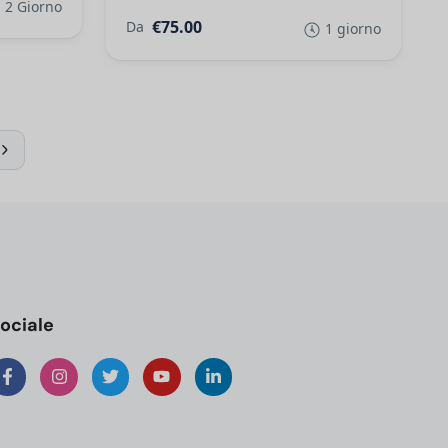
2 Giorno
€75.00
Da
1 giorno
ociale