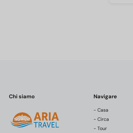
Chi siamo
Navigare
- Casa
- Circa
- Tour