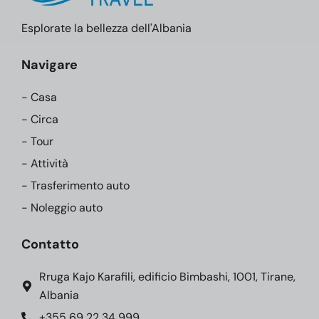
Esplorate la bellezza dell'Albania
Navigare
- Casa
- Circa
- Tour
- Attività
- Trasferimento auto
- Noleggio auto
Contatto
Rruga Kajo Karafili, edificio Bimbashi, 1001, Tirane,
Albania
+355 69 22 34 999