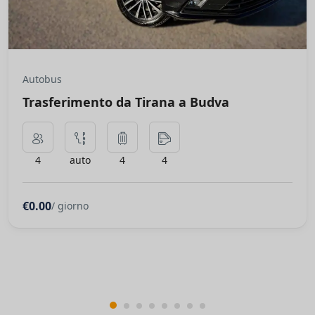
Autobus
Trasferimento da Tirana a Budva
4
auto
4
4
€0.00
/ giorno