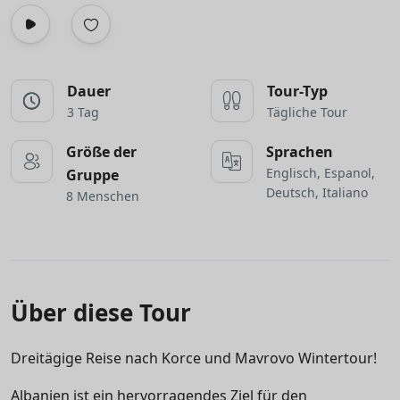
Dauer
Tour-Typ
3 Tag
Tägliche Tour
Größe der
Sprachen
Englisch, Espanol,
Gruppe
Deutsch, Italiano
8 Menschen
Über diese Tour
Dreitägige Reise nach Korce und Mavrovo Wintertour!
Albanien ist ein hervorragendes Ziel für den