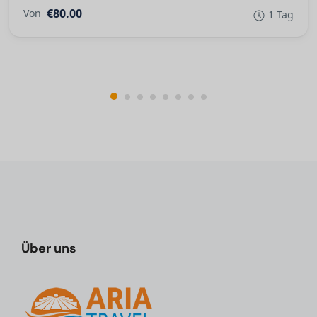
€80.00
Von
1 Tag
Über uns