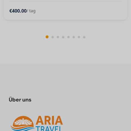
€400.00
/ tag
Über uns