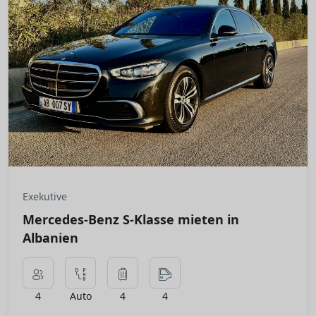
Exekutive
Mercedes-Benz S-Klasse mieten in
Albanien
4
Auto
4
4