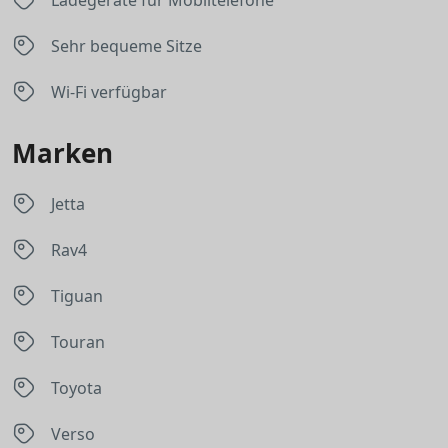
Ladegeräte für Mobiltelefone
Sehr bequeme Sitze
Wi-Fi verfügbar
Marken
Jetta
Rav4
Tiguan
Touran
Toyota
Verso