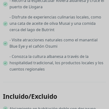
- Recorra la espectacular Riviera albanesa y cruce el
puerto de Llogara
- Disfrute de experiencias culinarias locales, como
una cata de aceite de oliva Musai y una comida
cerca del lago de Butrint
- Visite atracciones naturales como el manantial
Blue Eye y el cañón Osumi
- Conozca la cultura albanesa a través de la
hospitalidad tradicional, los productos locales y los
cuentos regionales
Incluido/Excluido
Alojamiento en habitación doble con desayuno