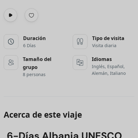
Duración
Tipo de visita
6 Días
Visita diaria
Tamaño del
Idiomas
Inglés, Español,
grupo
Alemán, Italiano
8 personas
Acerca de este viaje
6-Días Albania UNESCO