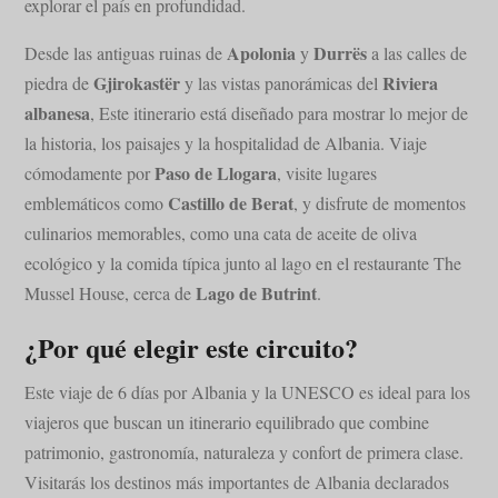
explorar el país en profundidad.
Apolonia
Durrës
Desde las antiguas ruinas de
y
a las calles de
Gjirokastër
Riviera
piedra de
y las vistas panorámicas del
albanesa
, Este itinerario está diseñado para mostrar lo mejor de
la historia, los paisajes y la hospitalidad de Albania. Viaje
Paso de Llogara
cómodamente por
, visite lugares
Castillo de Berat
emblemáticos como
, y disfrute de momentos
culinarios memorables, como una cata de aceite de oliva
ecológico y la comida típica junto al lago en el restaurante The
Lago de Butrint
Mussel House, cerca de
.
¿Por qué elegir este circuito?
Este viaje de 6 días por Albania y la UNESCO es ideal para los
viajeros que buscan un itinerario equilibrado que combine
patrimonio, gastronomía, naturaleza y confort de primera clase.
Visitarás los destinos más importantes de Albania declarados