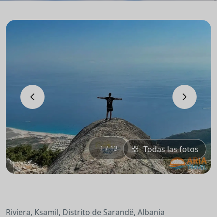
‹
›
1 / 13
Todas las fotos
Riviera, Ksamil, Distrito de Sarandë, Albania