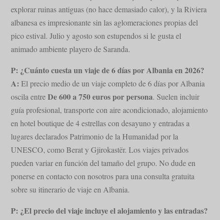
explorar ruinas antiguas (no hace demasiado calor), y la Riviera
albanesa es impresionante sin las aglomeraciones propias del
pico estival. Julio y agosto son estupendos si le gusta el
animado ambiente playero de Saranda.
P: ¿Cuánto cuesta un viaje de 6 días por Albania en 2026?
A:
El precio medio de un viaje completo de 6 días por Albania
De 600 a 750 euros por persona
oscila entre
. Suelen incluir
guía profesional, transporte con aire acondicionado, alojamiento
en hotel boutique de 4 estrellas con desayuno y entradas a
lugares declarados Patrimonio de la Humanidad por la
UNESCO, como Berat y Gjirokastër. Los viajes privados
pueden variar en función del tamaño del grupo. No dude en
ponerse en contacto con nosotros para una consulta gratuita
sobre su itinerario de viaje en Albania.
P: ¿El precio del viaje incluye el alojamiento y las entradas?