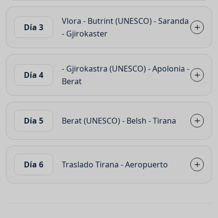
Vlora - Butrint (UNESCO) - Saranda
Día 3
- Gjirokaster
- Gjirokastra (UNESCO) - Apolonia -
Día 4
Berat
Día 5
Berat (UNESCO) - Belsh - Tirana
Día 6
Traslado Tirana - Aeropuerto