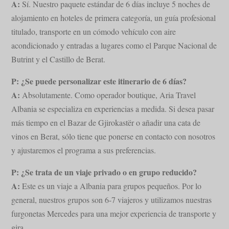
A:
Sí. Nuestro paquete estándar de 6 días incluye 5 noches de
alojamiento en hoteles de primera categoría, un guía profesional
titulado, transporte en un cómodo vehículo con aire
acondicionado y entradas a lugares como el Parque Nacional de
Butrint y el Castillo de Berat.
P: ¿Se puede personalizar este itinerario de 6 días?
A:
Absolutamente. Como operador boutique, Aria Travel
Albania se especializa en experiencias a medida. Si desea pasar
más tiempo en el Bazar de Gjirokastër o añadir una cata de
vinos en Berat, sólo tiene que ponerse en contacto con nosotros
y ajustaremos el programa a sus preferencias.
P: ¿Se trata de un viaje privado o en grupo reducido?
A:
Este es un viaje a Albania para grupos pequeños. Por lo
general, nuestros grupos son 6-7 viajeros y utilizamos nuestras
furgonetas Mercedes para una mejor experiencia de transporte y
gira.