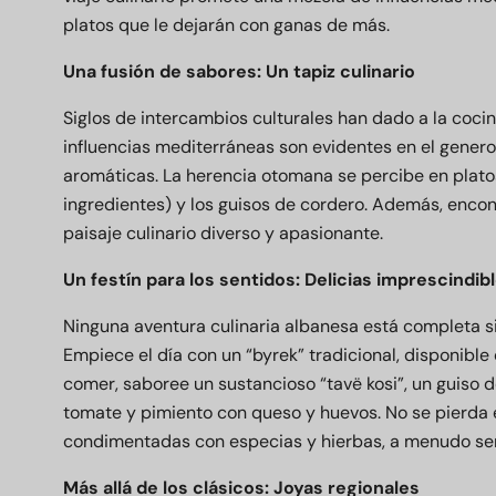
platos que le dejarán con ganas de más.
Una fusión de sabores: Un tapiz culinario
Siglos de intercambios culturales han dado a la coci
influencias mediterráneas son evidentes en el generos
aromáticas. La herencia otomana se percibe en platos
ingredientes) y los guisos de cordero. Además, encont
paisaje culinario diverso y apasionante.
Un festín para los sentidos: Delicias imprescindib
Ninguna aventura culinaria albanesa está completa si
Empiece el día con un “byrek” tradicional, disponible
comer, saboree un sustancioso “tavë kosi”, un guiso d
tomate y pimiento con queso y huevos. No se pierda el
condimentadas con especias y hierbas, a menudo ser
Más allá de los clásicos: Joyas regionales