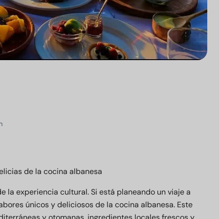
m
licias de la cocina albanesa
 la experiencia cultural. Si está planeando un viaje a
abores únicos y deliciosos de la cocina albanesa. Este
diterráneas y otomanas, ingredientes locales frescos y