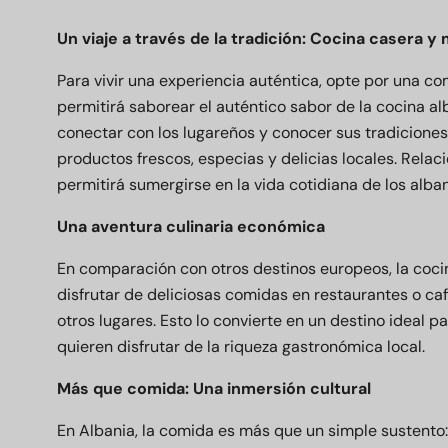
Un viaje a través de la tradición: Cocina casera 
Para vivir una experiencia auténtica, opte por una co
permitirá saborear el auténtico sabor de la cocina a
conectar con los lugareños y conocer sus tradiciones 
productos frescos, especias y delicias locales. Rela
permitirá sumergirse en la vida cotidiana de los alba
Una aventura culinaria económica
En comparación con otros destinos europeos, la coci
disfrutar de deliciosas comidas en restaurantes o caf
otros lugares. Esto lo convierte en un destino ideal 
quieren disfrutar de la riqueza gastronómica local.
Más que comida: Una inmersión cultural
En Albania, la comida es más que un simple sustento