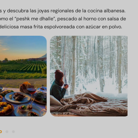
s y descubra las joyas regionales de la cocina albanesa.
como el “peshk me dhalle”, pescado al horno con salsa de
 deliciosa masa frita espolvoreada con azúcar en polvo.