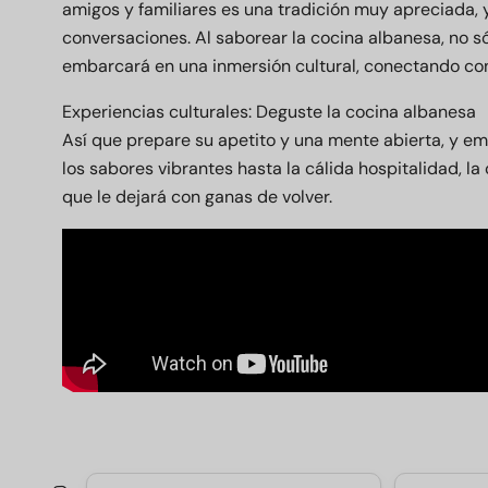
amigos y familiares es una tradición muy apreciada, y
conversaciones. Al saborear la cocina albanesa, no só
embarcará en una inmersión cultural, conectando con 
Experiencias culturales: Deguste la cocina albanesa
Así que prepare su apetito y una mente abierta, y e
los sabores vibrantes hasta la cálida hospitalidad, l
que le dejará con ganas de volver.