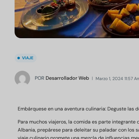
VIAJE
POR
Desarrollador Web
Marzo 1, 2024 11:57 A
Embárquese en una aventura culinaria: Deguste las de
Para muchos viajeros, la comida es parte integrante de
Albania, prepárese para deleitar su paladar con los s
viaje culinario promete una mezcla de influencias me