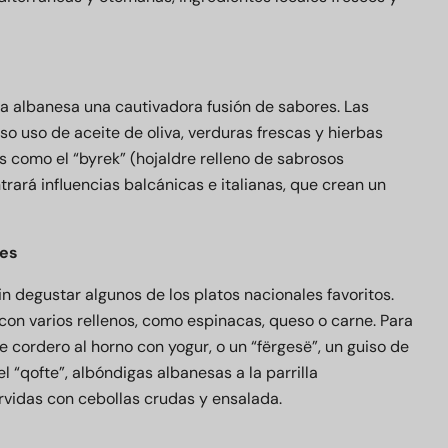
na albanesa una cautivadora fusión de sabores. Las
o uso de aceite de oliva, verduras frescas y hierbas
 como el “byrek” (hojaldre relleno de sabrosos
rará influencias balcánicas e italianas, que crean un
les
n degustar algunos de los platos nacionales favoritos.
 con varios rellenos, como espinacas, queso o carne. Para
e cordero al horno con yogur, o un “fërgesë”, un guiso de
 “qofte”, albóndigas albanesas a la parrilla
vidas con cebollas crudas y ensalada.