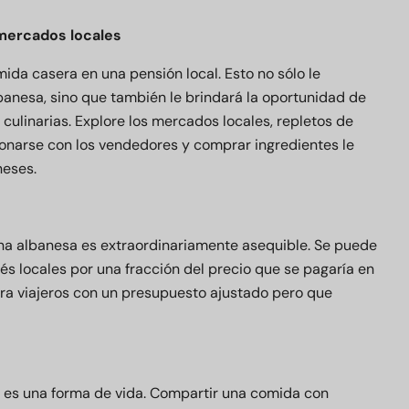
y mercados locales
mida casera en una pensión local. Esto no sólo le
lbanesa, sino que también le brindará la oportunidad de
culinarias. Explore los mercados locales, repletos de
cionarse con los vendedores y comprar ingredientes le
neses.
na albanesa es extraordinariamente asequible. Se puede
és locales por una fracción del precio que se pagaría en
para viajeros con un presupuesto ajustado pero que
: es una forma de vida. Compartir una comida con