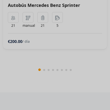
Autobús Mercedes Benz Sprinter
21
manual
21
5
€200.00
/ día