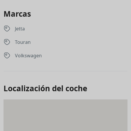
Marcas
Jetta
Touran
Volkswagen
Localización del coche