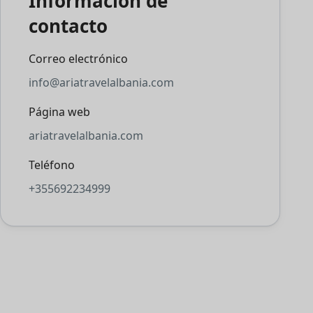
Información de
contacto
Correo electrónico
info@ariatravelalbania.com
Página web
ariatravelalbania.com
Teléfono
+355692234999