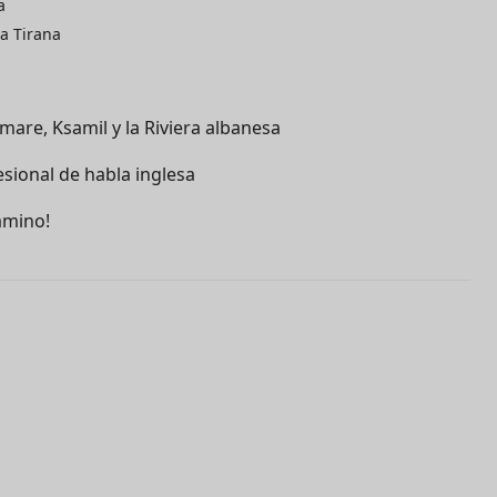
a
a Tirana
mare, Ksamil y la Riviera albanesa
ional de habla inglesa
amino!