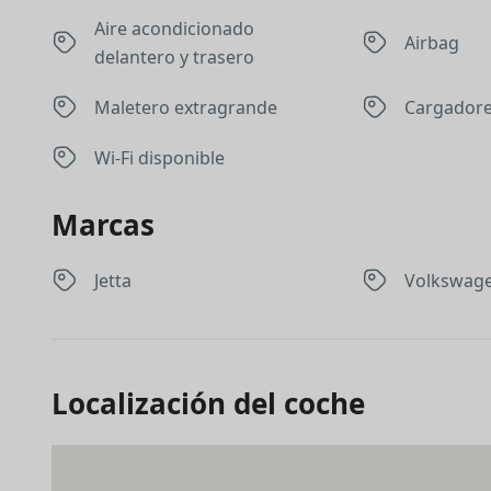
Aire acondicionado
Airbag
delantero y trasero
Maletero extragrande
Cargadore
Wi-Fi disponible
Marcas
Jetta
Volkswag
Localización del coche