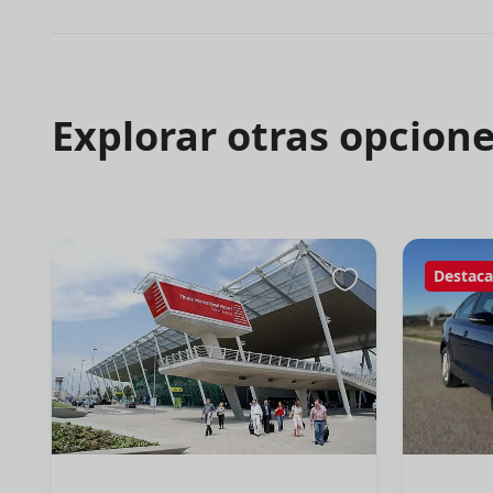
Explorar otras opcion
Destac