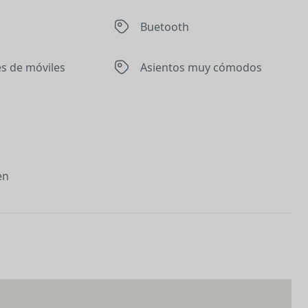
Buetooth
s de móviles
Asientos muy cómodos
en